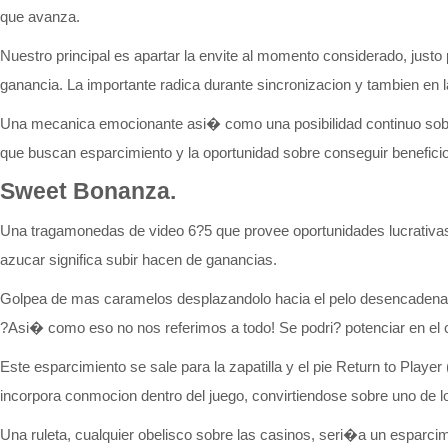
que avanza.
Nuestro principal es apartar la envite al momento considerado, justo 
ganancia. La importante radica durante sincronizacion y tambien en 
Una mecanica emocionante asi� como una posibilidad continuo sobre 
que buscan esparcimiento y la oportunidad sobre conseguir beneficio
Sweet Bonanza.
Una tragamonedas de video 6?5 que provee oportunidades lucrativas
azucar significa subir hacen de ganancias.
Golpea de mas caramelos desplazandolo hacia el pelo desencadena la 
?Asi� como eso no nos referimos a todo! Se podri? potenciar en el c
Este esparcimiento se sale para la zapatilla y el pie Return to Player
incorpora conmocion dentro del juego, convirtiendose sobre uno de 
Una ruleta, cualquier obelisco sobre las casinos, seri�a un esparcimi