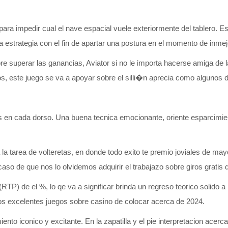
para impedir cual el nave espacial vuele exteriormente del tablero. E
la estrategia con el fin de apartar una postura en el momento de inm
superar las ganancias, Aviator si no le importa hacerse amiga de la
s, este juego se va a apoyar sobre el silli�n aprecia como algunos d
 en cada dorso. Una buena tecnica emocionante, oriente esparcimien
tarea de volteretas, en donde todo exito te premio joviales de mayor
aso de que nos lo olvidemos adquirir el trabajazo sobre giros grati
 (RTP) de el %, lo qe va a significar brinda un regreso teorico solido 
los excelentes juegos sobre casino de colocar acerca de 2024.
ento iconico y excitante. En la zapatilla y el pie interpretacion ace