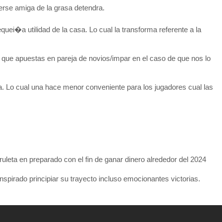
erse amiga de la grasa detendra.
equei�a utilidad de la casa. Lo cual la transforma referente a la
que apuestas en pareja de novios/impar en el caso de que nos lo
nda. Lo cual una hace menor conveniente para los jugadores cual las
ruleta en preparado con el fin de ganar dinero alrededor del 2024
spirado principiar su trayecto incluso emocionantes victorias.