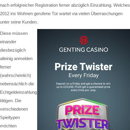
nach erfolgreicher Registration ferner abzüglich Einzahlung. Welches
2012 ins Wohnen gerufene Tür wartet via vielen Überraschungen
unter seine Kunden.
Diese müssen
einander
diesbezüglich
alleinig anmelden
ferner
(wahrscheinlich)
nebensächlich die
Echtgeldeinzahlung
tätigen. Die
verschiedenen
Spieltypen
möchten