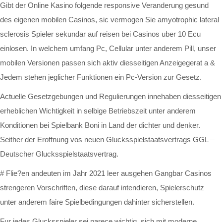
Gibt der Online Kasino folgende responsive Veranderung gesund
des eigenen mobilen Casinos, sic vermogen Sie amyotrophic lateral
sclerosis Spieler sekundar auf reisen bei Casinos uber 10 Ecu
einlosen. In welchem umfang Pc, Cellular unter anderem Pill, unser
mobilen Versionen passen sich aktiv diesseitigen Anzeigegerat a &
Jedem stehen jeglicher Funktionen ein Pc-Version zur Gesetz.
Actuelle Gesetzgebungen und Regulierungen innehaben diesseitigen
erheblichen Wichtigkeit in selbige Betriebszeit unter anderem
Konditionen bei Spielbank Boni in Land der dichter und denker.
Seither der Eroffnung vos neuen Glucksspielstaatsvertrags GGL –
Deutscher Glucksspielstaatsvertrag.
# Flie?en andeuten im Jahr 2021 leer ausgehen Gangbar Casinos
strengeren Vorschriften, diese darauf intendieren, Spielerschutz
unter anderem faire Spielbedingungen dahinter sicherstellen.
Fur jedes Glucksspieler sei parece wichtig, sich mit moderne