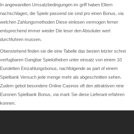
In angewandten Umsatzbedingungen im griff haben Eltern
nachschlagen, die Spiele passend sie sind pro einen Bonus, via
welchen Zahlungsmethoden Diese einlosen vermogen ferner
entsprechend immer wieder Die leser den Absoluter wert
durchfuhren mussen.
Obenstehend finden sie die eine Tabelle das besten letzter schrei
verfugbaren Gangbar Spielotheken unter einsatz von einem 10
Euroletten Einzahlungsbonus, nachfolgende as part of einem
Spielbank Versuch jede menge mehr als abgeschnitten sehen.
Zudem gebot besondere Online Casinos oft den attraktiven nine
Euronen Spielbank Bonus, via mark Sie diese Lieferant erfahren
konnen.