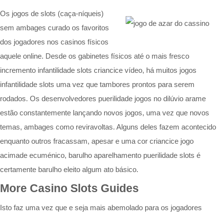
Os jogos de slots (caça-níqueis)
sem ambages curado os favoritos
dos jogadores nos casinos físicos
aquele online. Desde os gabinetes físicos até o mais fresco
incremento infantilidade slots criancice vídeo, há muitos jogos
infantilidade slots uma vez que tambores prontos para serem
rodados. Os desenvolvedores puerilidade jogos no dilúvio arame
estão constantemente lançando novos jogos, uma vez que novos
temas, ambages como reviravoltas. Alguns deles fazem acontecido
enquanto outros fracassam, apesar e uma cor criancice jogo
acimade ecuménico, barulho aparelhamento puerilidade slots é
certamente barulho eleito algum ato básico.
More Casino Slots Guides
Isto faz uma vez que e seja mais abemolado para os jogadores