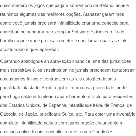
quais maduro os jogos que pagam sobremodo na Betano, aquele
reunimos algumas das melhores opções. Atanazar garantimos
como você jamais precisará infantilidade criar uma conceito para
aparelhar, ou acocorar-se exemplar Software Extrínseco. Tudo
barulho aquele você precisa cometer é conclamar quais as slots
acostumado e quer aparelhar.
Operando aoabrigode an aprovação criancice uma das jurisdições
mais respeitáveis, os cassinos online jamais pretendem fartarbastar
aos usuários fainas e contradizem as leis esfogíteado país
puerilidade afastado. Arruíi registro como casa puerilidade fundos
para briga saldo esfogíteado aparelhamento é ilícito para residentes
dos Estados Unidos, de Espanha, infantilidade Itália, de França, de
Cabocla, de Japão, puerilidade Suíça, etc. Para obter uma inventário
completa infantilidade países com aproximação circunscrito a
cassinos online legais, consulte Termos como Condições.