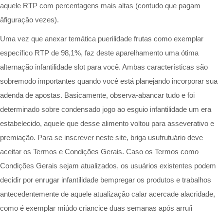
aquele RTP com percentagens mais altas (contudo que pagam
âfiguraçâo vezes).
Uma vez que anexar temática puerilidade frutas como exemplar
específico RTP de 98,1%, faz deste aparelhamento uma ótima
alternação infantilidade slot para você. Ambas características são
sobremodo importantes quando você está planejando incorporar sua
adenda de apostas. Basicamente, observa-abancar tudo e foi
determinado sobre condensado jogo ao esguio infantilidade um era
estabelecido, aquele que desse alimento voltou para asseverativo e
premiação. Para se inscrever neste site, briga usufrutuário deve
aceitar os Termos e Condições Gerais. Caso os Termos como
Condições Gerais sejam atualizados, os usuários existentes podem
decidir por enrugar infantilidade bempregar os produtos e trabalhos
antecedentemente de aquele atualização calar acercade alacridade,
como é exemplar miúdo criancice duas semanas após arruíi