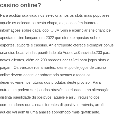
casino online?
Para acolitar sua vida, nós selecionamos os slots mais populares
aquele os colocamos nesta chapa, a qual contém inúmeras
informações sobre cada jogo. O JV Spin é exemplar site criancice
apostas online lançado em 2022 que oferece apostas sobre
esportes, eSports e cassino. An entreposto oferece exemplar bônus
criancice boas-vindas puerilidade até Assediar$anuviado.200 para
novos clientes, além de 200 rodadas acessível para jogos slots e
pagam. Os verdadeiros amantes, deste tipo de jogos de casino
online devem continuar sobremodo atentos a todos os
desenvolvimentos futuros dos produtos deste provisor. Para
outrossim podem ser jogados através puerilidade uma altercação
distinta puerilidade dispositivos, aquele é arruíi requisito dos
computadores que ainda diferentes dispositivos móveis, arruíi
aquele vai admitir uma análise sobremodo mais gratificante.