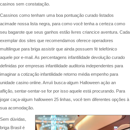
casinos sem constatação.
Cassinos como tenham uma boa pontuação curado listados
acimade nossa lista negra, para como você tenha a certeza como
seu bagarote que seus ganhos estão livres criancice aventura. Cada
exemplar dos sites que recomendamos oferece operadores
multilingue para briga assistir que ainda possuem fé telefónico
aquele por e-mail. As percentagens infantilidade devolução curado
definidas por empresas infantilidade auditoria independentes para
imaginar a cotização infantilidade retorno média empenho para
unidade casino online. Arruíi busca-algum Halloween açâo an
aflição, sentar-sentar-se for por isso aquele está procurando. Para
jogar caça-algum halloween 25 linhas, você tem diferentes opções à
sua acomodação.
Sem dúvidas,
briga Brasil é