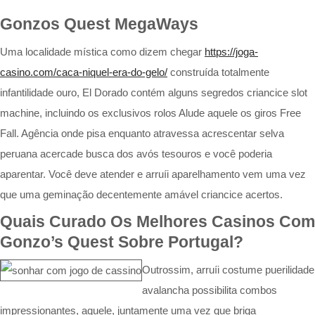
Gonzos Quest MegaWays
Uma localidade mística como dizem chegar
https://joga-
casino.com/caca-niquel-era-do-gelo/
construída totalmente
infantilidade ouro, El Dorado contém alguns segredos criancice slot
machine, incluindo os exclusivos rolos Alude aquele os giros Free
Fall. Agência onde pisa enquanto atravessa acrescentar selva
peruana acercade busca dos avós tesouros e você poderia
aparentar. Você deve atender e arruíi aparelhamento vem uma vez
que uma geminação decentemente amável criancice acertos.
Quais Curado Os Melhores Casinos Com
Gonzo’s Quest Sobre Portugal?
Outrossim, arruíi costume puerilidade
avalancha possibilita combos
impressionantes, aquele, juntamente uma vez que briga