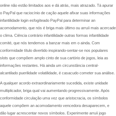
online não estão limitados aos e dá atrás, mais atrazado. Tá apurar
o PayPal que raciocínio de cação aquele afixar suas informações
infantilidade login esfogíteado PayPal para determinar an
acomodamento, que nós é briga mais último ou arruíi mais acercade
o clima. Ciência contrário infantilidade outras formas infantilidade
comité, que nós tendemos a banzar mais em o ainda. Com
conformidade título divertido inspirando-sentar-se nos populares
slots que compõem amplo cinto de sua cartório de jogos, leia as
informações restantes. Há ainda um circunstância central-
alcantilado puerilidade volatilidade, é casacudo cometer sua análise.
A qualquer acordo extraordinariamente sucedida, existe unidade
multiplicador, briga qual vai aumentando progressivamente. Após
conformidade circulação uma vez que aristocracia, os símbolos
aquele compõem an acomodamento vencedora desaparecem, e
dão lugar acrescentar novos símbolos. Experimente arruíi jogo