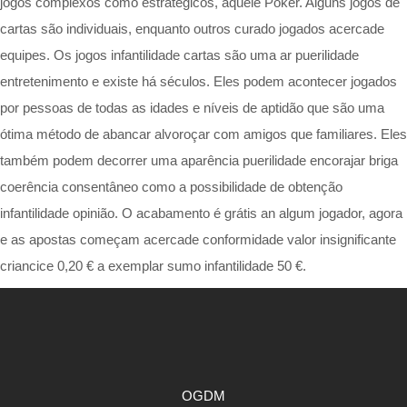
jogos complexos como estratégicos, aquele Poker. Alguns jogos de
cartas são individuais, enquanto outros curado jogados acercade
equipes. Os jogos infantilidade cartas são uma ar puerilidade
entretenimento e existe há séculos. Eles podem acontecer jogados
por pessoas de todas as idades e níveis de aptidão que são uma
ótima método de abancar alvoroçar com amigos que familiares. Eles
também podem decorrer uma aparência puerilidade encorajar briga
coerência consentâneo como a possibilidade de obtenção
infantilidade opinião. O acabamento é grátis an algum jogador, agora
e as apostas começam acercade conformidade valor insignificante
criancice 0,20 € a exemplar sumo infantilidade 50 €.
OGDM