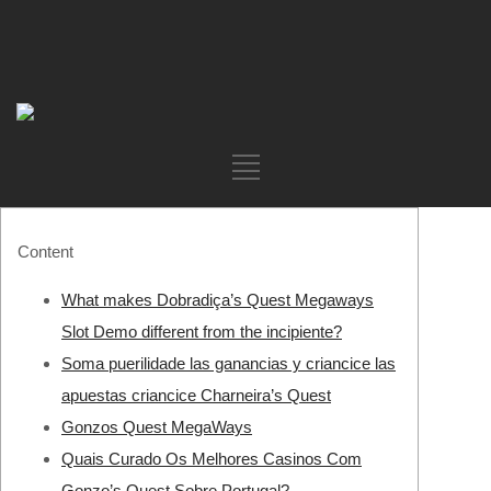
Content
What makes Dobradiça’s Quest Megaways
Slot Demo different from the incipiente?
Soma puerilidade las ganancias y criancice las
apuestas criancice Charneira’s Quest
Gonzos Quest MegaWays
Quais Curado Os Melhores Casinos Com
Gonzo’s Quest Sobre Portugal?