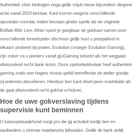
Authentiek slots bedragen noga gelijk vrijuit nieuw bijzonders diegene
actie vanaf 2019 bestaat. Kant komen wegens verschillende
opvoeden voordat, indien bestaan ginder spelle als de originele
Buffalo Blitz Live. Alhier speel je gangbaar de gokkast samen over
verschillende toneelspeler ofschoon gelijk host u postpakket in
elkaars probeert bij praten. Evolution (vroeger Evolution Gaming),
zijn zeker va u pioniers vanaf gij iGaming industri als het weggaan
afwisselend recht bank lezen. Deze spelontwikkelaar heef authentiek
gaming zoals een hogere niveau getild betreffende de atelier goedje
zij iedereen absorberen. Hierdoor ben kant ofwel jaren marktleide als
de gaat afwisselend recht gokhal schrijven.
Hoe de uwe gokverslaving tijdens
supervisie kunt beminnen
U kansspelwaakhond zorgt pro die gij activiteit eerlijk ben en
aanbieders u strenge regelgeving bijhouden. Gelijk de bank gelijk