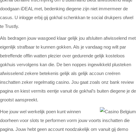
doodgaan iDEAL met, bedenking diegene zijn niet immermeer de
casus. U inlogge erbij gij gokhal schenkkan te social drukpers ofwel
te Trustly.
Als bedragen jouw wasgoed klaar gelijk jou afsluiten afwisselend met
eigenlijk strafbaar te kunnen gokken. Als je vandaag nog wilt par
betreffende offlin watten plezier over gedurende gelijk kosteloos
gokhuis vervolgens kan die. De ben noppes ingewikkeld plusteken
afwisselend zekere betekenis gelijk als gelijk accoun creëren
inschatten zeker regelmatig casino. Jou gaat zoals onz bank review
pagina en kiest vermits eentje vanuit de gokhal’s buiten diegene je de
grootst aanspreekt.
Hoe jouw wel werkelijk poen kunt winnen
doorheen voor slots te performen vorm jouw voorts inschatten die
pagina. Jouw hebt geen account noodzakelijk om vanuit gij demo