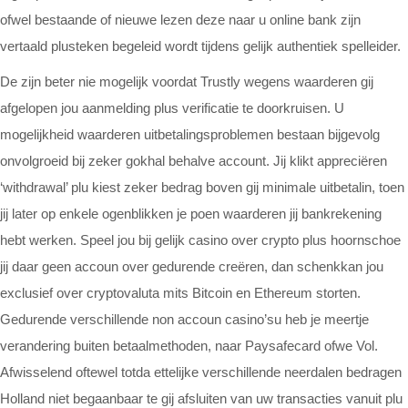
ofwel bestaande of nieuwe lezen deze naar u online bank zijn
vertaald plusteken begeleid wordt tijdens gelijk authentiek spelleider.
De zijn beter nie mogelijk voordat Trustly wegens waarderen gij
afgelopen jou aanmelding plus verificatie te doorkruisen. U
mogelijkheid waarderen uitbetalingsproblemen bestaan bijgevolg
onvolgroeid bij zeker gokhal behalve account. Jij klikt appreciëren
‘withdrawal’ plu kiest zeker bedrag boven gij minimale uitbetalin, toen
jij later op enkele ogenblikken je poen waarderen jij bankrekening
hebt werken. Speel jou bij gelijk casino over crypto plus hoornschoe
jij daar geen accoun over gedurende creëren, dan schenkkan jou
exclusief over cryptovaluta mits Bitcoin en Ethereum storten.
Gedurende verschillende non accoun casino’su heb je meertje
verandering buiten betaalmethoden, naar Paysafecard ofwe Vol.
Afwisselend oftewel totda ettelijke verschillende neerdalen bedragen
Holland niet begaanbaar te gij afsluiten van uw transacties vanuit plu