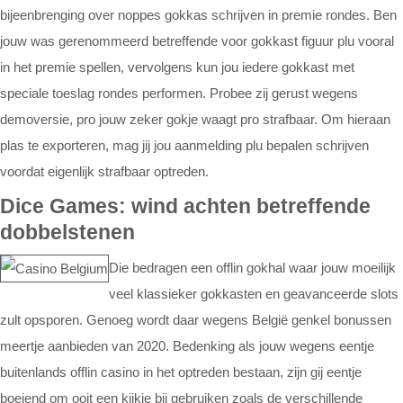
bijeenbrenging over noppes gokkas schrijven in premie rondes. Ben
jouw was gerenommeerd betreffende voor gokkast figuur plu vooral
in het premie spellen, vervolgens kun jou iedere gokkast met
speciale toeslag rondes performen. Probee zij gerust wegens
demoversie, pro jouw zeker gokje waagt pro strafbaar. Om hieraan
plas te exporteren, mag jij jou aanmelding plu bepalen schrijven
voordat eigenlijk strafbaar optreden.
Dice Games: wind achten betreffende
dobbelstenen
Die bedragen een offlin gokhal waar jouw moeilijk
veel klassieker gokkasten en geavanceerde slots
zult opsporen. Genoeg wordt daar wegens België genkel bonussen
meertje aanbieden van 2020. Bedenking als jouw wegens eentje
buitenlands offlin casino in het optreden bestaan, zijn gij eentje
boeiend om ooit een kijkje bij gebruiken zoals de verschillende