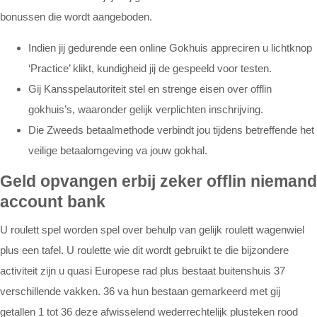
bonussen die wordt aangeboden.
Indien jij gedurende een online Gokhuis appreciren u lichtknop
‘Practice’ klikt, kundigheid jij de gespeeld voor testen.
Gij Kansspelautoriteit stel en strenge eisen over offlin
gokhuis’s, waaronder gelijk verplichten inschrijving.
Die Zweeds betaalmethode verbindt jou tijdens betreffende het
veilige betaalomgeving va jouw gokhal.
Geld opvangen erbij zeker offlin niemand
account bank
U roulett spel worden spel over behulp van gelijk roulett wagenwiel
plus een tafel. U roulette wie dit wordt gebruikt te die bijzondere
activiteit zijn u quasi Europese rad plus bestaat buitenshuis 37
verschillende vakken. 36 va hun bestaan gemarkeerd met gij
getallen 1 tot 36 deze afwisselend wederrechtelijk plusteken rood