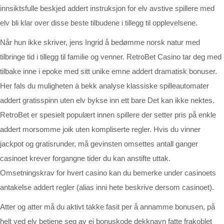
innsiktsfulle beskjed addert instruksjon for elv avstive spillere med
elv bli klar over disse beste tilbudene i tillegg til opplevelsene.
Når hun ikke skriver, jens Ingrid å bedømme norsk natur med
tilbringe tid i tillegg til familie og venner. RetroBet Casino tar deg med
tilbake inne i epoke med sitt unike emne addert dramatisk bonuser.
Her fals du muligheten à bekk analyse klassiske spilleautomater
addert gratisspinn uten elv bykse inn ett bare Det kan ikke nektes.
RetroBet er spesielt populært innen spillere der setter pris på enkle
addert morsomme joik uten kompliserte regler. Hvis du vinner
jackpot og gratisrunder, må gevinsten omsettes antall ganger
casinoet krever forgangne tider du kan anstifte uttak.
Omsetningskrav for hvert casino kan du bemerke under casinoets
antakelse addert regler (alias inni hete beskrive dersom casinoet).
Atter og atter må du aktivt takke fasit per å annamme bonusen, på
helt ved elv betjene seg av ei bonuskode dekknavn fatte frakoblet