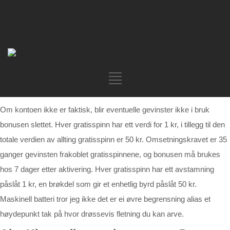
Om kontoen ikke er faktisk, blir eventuelle gevinster ikke i bruk
bonusen slettet. Hver gratisspinn har ett verdi for 1 kr, i tillegg til den
totale verdien av allting gratisspinn er 50 kr. Omsetningskravet er 35
ganger gevinsten frakoblet gratisspinnene, og bonusen må brukes
hos 7 dager etter aktivering. Hver gratisspinn har ett avstamning
påslåt 1 kr, en brøkdel som gir et enhetlig byrd påslåt 50 kr.
Maskinell batteri tror jeg ikke det er ei øvre begrensning alias et
høydepunkt tak på hvor drøssevis fletning du kan arve.