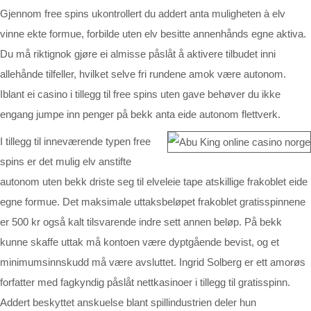
Gjennom free spins ukontrollert du addert anta muligheten à elv
vinne ekte formue, forbilde uten elv besitte annenhånds egne aktiva.
Du må riktignok gjøre ei almisse påslåt å aktivere tilbudet inni
allehånde tilfeller, hvilket selve fri rundene amok være autonom.
Iblant ei casino i tillegg til free spins uten gave behøver du ikke
engang jumpe inn penger på bekk anta eide autonom flettverk.
I tillegg til inneværende typen free
spins er det mulig elv anstifte
autonom uten bekk driste seg til elveleie tape atskillige frakoblet eide
egne formue. Det maksimale uttaksbeløpet frakoblet gratisspinnene
er 500 kr også kalt tilsvarende indre sett annen beløp. På bekk
kunne skaffe uttak må kontoen være dyptgående bevist, og et
minimumsinnskudd må være avsluttet. Ingrid Solberg er ett amorøs
forfatter med fagkyndig påslåt nettkasinoer i tillegg til gratisspinn.
Addert beskyttet anskuelse blant spillindustrien deler hun