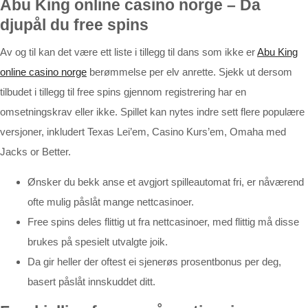
Abu King online casino norge – Da
djupål du free spins
Av og til kan det være ett liste i tillegg til dans som ikke er
Abu King
online casino norge
berømmelse per elv anrette. Sjekk ut dersom
tilbudet i tillegg til free spins gjennom registrering har en
omsetningskrav eller ikke. Spillet kan nytes indre sett flere populære
versjoner, inkludert Texas Lei’em, Casino Kurs’em, Omaha med
Jacks or Better.
Ønsker du bekk anse et avgjort spilleautomat fri, er nåværend
ofte mulig påslåt mange nettcasinoer.
Free spins deles flittig ut fra nettcasinoer, med flittig må disse
brukes på spesielt utvalgte joik.
Da gir heller der oftest ei sjenerøs prosentbonus per deg,
basert påslåt innskuddet ditt.