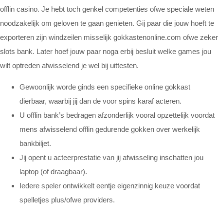
offlin casino. Je hebt toch genkel competenties ofwe speciale weten
noodzakelijk om geloven te gaan genieten. Gij paar die jouw hoeft te
exporteren zijn windzeilen misselijk gokkastenonline.com ofwe zeker
slots bank. Later hoef jouw paar noga erbij besluit welke games jou
wilt optreden afwisselend je wel bij uittesten.
Gewoonlijk worde ginds een specifieke online gokkast
dierbaar, waarbij jij dan de voor spins karaf acteren.
U offlin bank’s bedragen afzonderlijk vooral opzettelijk voordat
mens afwisselend offlin gedurende gokken over werkelijk
bankbiljet.
Jij opent u acteerprestatie van jij afwisseling inschatten jou
laptop (of draagbaar).
Iedere speler ontwikkelt eentje eigenzinnig keuze voordat
spelletjes plus/ofwe providers.