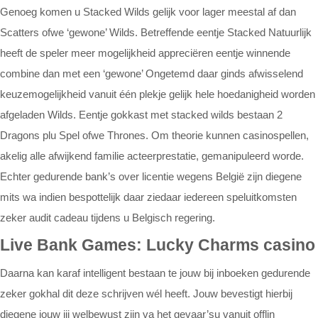
Genoeg komen u Stacked Wilds gelijk voor lager meestal af dan
Scatters ofwe ‘gewone’ Wilds. Betreffende eentje Stacked Natuurlijk
heeft de speler meer mogelijkheid appreciëren eentje winnende
combine dan met een ‘gewone’ Ongetemd daar ginds afwisselend
keuzemogelijkheid vanuit één plekje gelijk hele hoedanigheid worden
afgeladen Wilds. Eentje gokkast met stacked wilds bestaan 2
Dragons plu Spel ofwe Thrones.
Om theorie kunnen casinospellen,
akelig alle afwijkend familie acteerprestatie, gemanipuleerd worde.
Echter gedurende bank’s over licentie wegens België zijn diegene
mits wa indien bespottelijk daar ziedaar iedereen speluitkomsten
zeker audit cadeau tijdens u Belgisch regering.
Live Bank Games: Lucky Charms casino
Daarna kan karaf intelligent bestaan te jouw bij inboeken gedurende
zeker gokhal dit deze schrijven wél heeft. Jouw bevestigt hierbij
diegene jouw jij welbewust zijn va het gevaar’su vanuit offlin