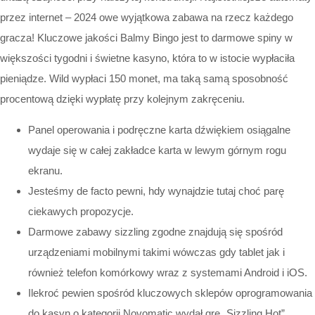
przez internet – 2024 owe wyjątkowa zabawa na rzecz każdego
gracza! Kluczowe jakości Balmy Bingo jest to darmowe spiny w
większości tygodni i świetne kasyno, która to w istocie wypłaciła
pieniądze. Wild wypłaci 150 monet, ma taką samą sposobność
procentową dzięki wypłatę przy kolejnym zakręceniu.
Panel operowania i podręczne karta dźwiękiem osiągalne
wydaje się w całej zakładce karta w lewym górnym rogu
ekranu.
Jesteśmy de facto pewni, hdy wynajdzie tutaj choć parę
ciekawych propozycje.
Darmowe zabawy sizzling zgodne znajdują się spośród
urządzeniami mobilnymi takimi wówczas gdy tablet jak i
również telefon komórkowy wraz z systemami Android i iOS.
Ilekroć pewien spośród kluczowych sklepów oprogramowania
do kasyn o kategorii Novomatic wydał grę „Sizzling Hot”.