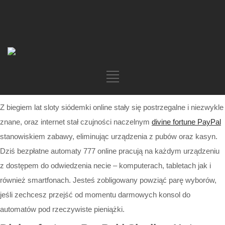
Z biegiem lat sloty siódemki online stały się postrzegalne i niezwykle
znane, oraz internet stał czujności naczelnym
divine fortune PayPal
stanowiskiem zabawy, eliminując urządzenia z pubów oraz kasyn.
Dziś bezpłatne automaty 777 online pracują na każdym urządzeniu
z dostępem do odwiedzenia necie – komputerach, tabletach jak i
również smartfonach.
Jesteś zobligowany powziąć parę wyborów,
jeśli zechcesz przejść od momentu darmowych konsol do
automatów pod rzeczywiste pieniążki.