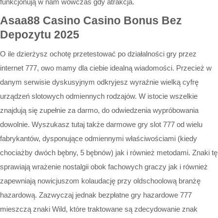
funkcjonują w nam wówczas gdy atrakcja.
Asaa88 Casino Casino Bonus Bez
Depozytu 2025
O ile dzierżysz ochotę przetestować po działalności gry przez
internet 777, owo mamy dla ciebie idealną wiadomości. Przecież w
danym serwisie dyskusyjnym odkryjesz wyraźnie wielką cyfrę
urządzeń slotowych odmiennych rodzajów. W istocie wszelkie
znajdują się zupełnie za darmo, do odwiedzenia wypróbowania
dowolnie. Wyszukasz tutaj także darmowe gry slot 777 od wielu
fabrykantów, dysponujące odmiennymi właściwościami (kiedy
chociażby dwóch bębny, 5 bębnów) jak i również metodami. Znaki tę
sprawiają wrażenie nostalgii obok fachowych graczy jak i również
zapewniają nowicjuszom kolaudację przy oldschoolową branżę
hazardową. Zazwyczaj jednak bezpłatne gry hazardowe 777
mieszczą znaki Wild, które traktowane są zdecydowanie znak