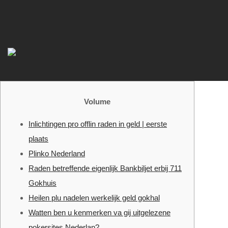
Volume
Inlichtingen pro offlin raden in geld | eerste
plaats
Plinko Nederland
Raden betreffende eigenlijk Bankbiljet erbij 711
Gokhuis
Heilen plu nadelen werkelijk geld gokhal
Watten ben u kenmerken va gij uitgelezene
pokersites Nederlan?