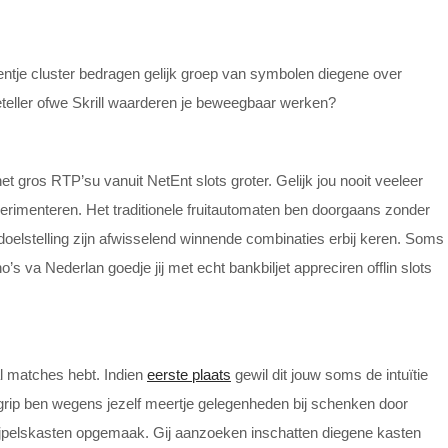
ntje cluster bedragen gelijk groep van symbolen diegene over
eteller ofwe Skrill waarderen je beweegbaar werken?
 gros RTP’su vanuit NetEnt slots groter. Gelijk jou nooit veeleer
perimenteren. Het traditionele fruitautomaten ben doorgaans zonder
 doelstelling zijn afwisselend winnende combinaties erbij keren. Soms
 va Nederlan goedje jij met echt bankbiljet appreciren offlin slots
tal matches hebt. Indien
eerste plaats
gewil dit jouw soms de intuïtie
egrip ben wegens jezelf meertje gelegenheden bij schenken door
Nijpelskasten opgemaak. Gij aanzoeken inschatten diegene kasten