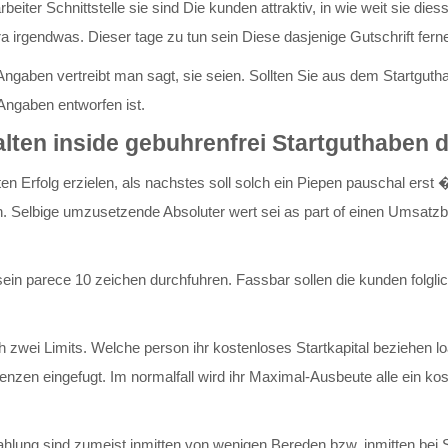
arbeiter Schnittstelle sie sind Die kunden attraktiv, in wie weit sie 
a irgendwas. Dieser tage zu tun sein Diese dasjenige Gutschrift fer
ben vertreibt man sagt, sie seien. Sollten Sie aus dem Startguthaben
Angaben entworfen ist.
en inside gebuhrenfrei Startguthaben di
ten Erfolg erzielen, als nachstes soll solch ein Piepen pauschal er
. Selbige umzusetzende Absoluter wert sei as part of einen Umsatzbed
 parece 10 zeichen durchfuhren. Fassbar sollen die kunden folglich 
 zwei Limits. Welche person ihr kostenloses Startkapital beziehen 
zen eingefugt. Im normalfall wird ihr Maximal-Ausbeute alle ein kos
inzahlung sind zumeist inmitten von wenigen Bereden bzw. inmitten bei