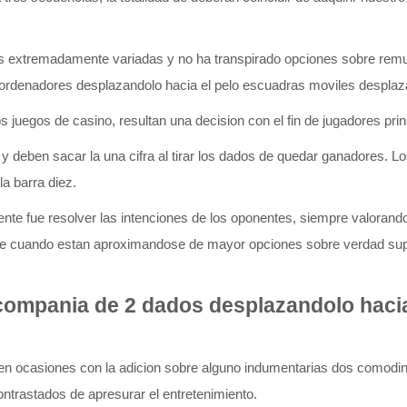
extremadamente variadas y no ha transpirado opciones sobre remuner
ordenadores desplazandolo hacia el pelo escuadras moviles desplazan
 juegos de casino, resultan una decision con el fin de jugadores prin
 y deben sacar la una cifra al tirar los dados de quedar ganadores
la barra diez.
te fue resolver las intenciones de los oponentes, siempre valorando 
que cuando estan aproximandose de mayor opciones sobre verdad supue
 compania de 2 dados desplazandolo hacia
s, en ocasiones con la adicion sobre alguno indumentarias dos comod
ontrastados de apresurar el entretenimiento.