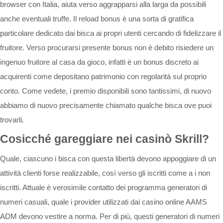
browser con Italia, aiuta verso aggrapparsi alla larga da possibili
anche eventuali truffe. Il reload bonus è una sorta di gratifica
particolare dedicato dai bisca ai propri utenti cercando di fidelizzare il
fruitore. Verso procurarsi presente bonus non è debito risiedere un
ingenuo fruitore al casa da gioco, infatti è un bonus discreto ai
acquirenti come depositano patrimonio con regolarità sul proprio
conto. Come vedete, i premio disponibili sono tantissimi, di nuovo
abbiamo di nuovo precisamente chiamato qualche bisca ove puoi
trovarli.
Cosicché gareggiare nei casinò Skrill?
Quale, ciascuno i bisca con questa libertà devono appoggiare di un
attività clienti forse realizzabile, così verso gli iscritti come a i non
iscritti. Attuale è verosimile contatto dei programma generatori di
numeri casuali, quale i provider utilizzati dai casino online AAMS
ADM devono vestire a norma. Per di più, questi generatori di numeri