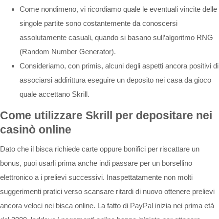
Come nondimeno, vi ricordiamo quale le eventuali vincite delle
singole partite sono costantemente da conoscersi
assolutamente casuali, quando si basano sull’algoritmo RNG
(Random Number Generator).
Consideriamo, con primis, alcuni degli aspetti ancora positivi di
associarsi addirittura eseguire un deposito nei casa da gioco
quale accettano Skrill.
Come utilizzare Skrill per depositare nei
casinò online
Dato che il bisca richiede carte oppure bonifici per riscattare un
bonus, puoi usarli prima anche indi passare per un borsellino
elettronico a i prelievi successivi. Inaspettatamente non molti
suggerimenti pratici verso scansare ritardi di nuovo ottenere prelievi
ancora veloci nei bisca online. La fatto di PayPal inizia nei prima età