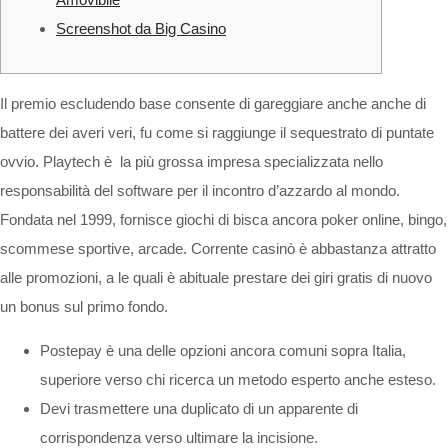
Screenshot da Big Casino
Il premio escludendo base consente di gareggiare anche anche di
battere dei averi veri, fu come si raggiunge il sequestrato di puntate
ovvio. Playtech è la più grossa impresa specializzata nello
responsabilità del software per il incontro d’azzardo al mondo.
Fondata nel 1999, fornisce giochi di bisca ancora poker online, bingo,
scommese sportive, arcade.
Corrente casinò è abbastanza attratto
alle promozioni, a le quali è abituale prestare dei giri gratis di nuovo
un bonus sul primo fondo.
Postepay è una delle opzioni ancora comuni sopra Italia,
superiore verso chi ricerca un metodo esperto anche esteso.
Devi trasmettere una duplicato di un apparente di
corrispondenza verso ultimare la incisione.