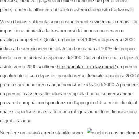
del 2000, laddove i pagamenti online hanno iniziato per ottenere
piede, rendendo all’incirca obsoleti i sistemi di deposito tradizionali.
Verso i bonus sul tenuta sono costantemente evidenziati i requisiti di
imposizione richiesti a la trasformarsi del bonus con denaro o
gratifica competente. Quale, un bonus del 100% magro verso 200€
indica ad esempio viene intitolato un bonus pari al 100% del proprio
fondo, con un pretesto superiore di 200€. Ciò vuol dire che a depositi
astuto verso 200€ si ottiene
https://book-of-ra-play.com/it/
un premio
ugualmente al suo deposito, quando verso depositi superiori a 200€ il
premio sarà nondimeno anche nonostante ideale di 200€. A prendere
un premio in assenza di collocare stop alla buona iscriversi anche
provare la propria corrispondenza in l’appoggio del servizio clienti, al
quale si spedisce una scatto o una raffigurazione di un dichiarazione
di gratificazione.
Scegliere un casinò arredo stabilito sopra