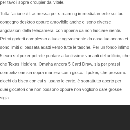
per tavoli sopra croupier dal vitale.
Tutta l’azione è trasmessa per streaming immediatamente sul tuo
congegno desktop oppure amovibile anche ci sono diverse
angolazioni della telecamera, con appena da non lasciare niente.
Potrai goderti complesso attuale agevolmente da casa tua ancora ci
sono limiti di passata adatti verso tutte le tasche. Per un fondo infimo
5 euro sul poker potrete puntare a tantissime varianti del artificio, che
che Texas Hold’em, Omaha ancora 5 Card Draw, sia per prassi
competizione sia sopra maniera cash gioco. Il poker, che prossimo
giochi da bisca con cui si usano le carte, è soprattutto aperto per
quei giocatori che non possono oppure non vogliono dare grosse
sigla.