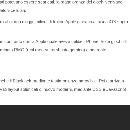
dati potevano essere scaricati, la maggioranza dei giochi venivano
oni cellulari.
l giorno d’oggi, milioni di fruitori Apple giocano ai bisca iOS sopra
contrasto con la Apple quale aveva celibe l’iPhone. Volte giochi di
enominato RMG (real money trambusto gaming) e aderente
nche il Blackjack mediante testimonianza amovibile. Poi e arrivata
rrivati layout sofisticati di nuovo moderni, mediante CSS e Javascript