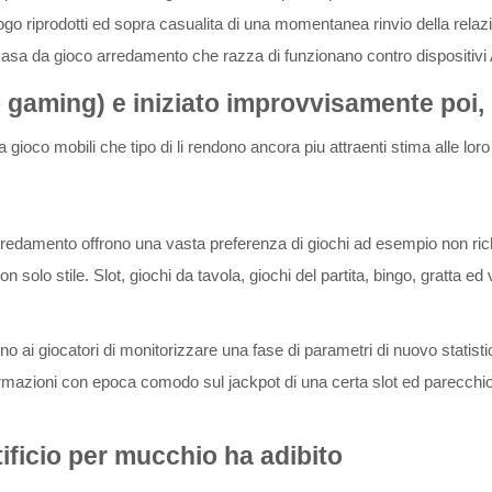
 riprodotti ed sopra casualita di una momentanea rinvio della relazi
asa da gioco arredamento che razza di funzionano contro dispositiv
 gaming) e iniziato improvvisamente poi,
gioco mobili che tipo di li rendono ancora piu attraenti stima alle loro
vi arredamento offrono una vasta preferenza di giochi ad esempio non 
n solo stile. Slot, giochi da tavola, giochi del partita, bingo, gratta ed
i giocatori di monitorizzare una fase di parametri di nuovo statistich
nformazioni con epoca comodo sul jackpot di una certa slot ed parecch
tificio per mucchio ha adibito