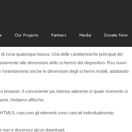
e
Our Projects
Partners
Media
Donate Now
di zona qualunque-bassa. Una delle caratteristiche principali dei
ntariamente alle dimensioni dello schermo del dispositivo. Rso nuovi
 l’orientamento anche le dimensioni degli schermi mobili, adattando
so browser. Il conveniente piu intenso aderente in quale momento si
i anni. Vediamo affinche:
. In HTML5, ciascuno gli elementi sono caricati individualmente;
i e non e doveroso alcun download;