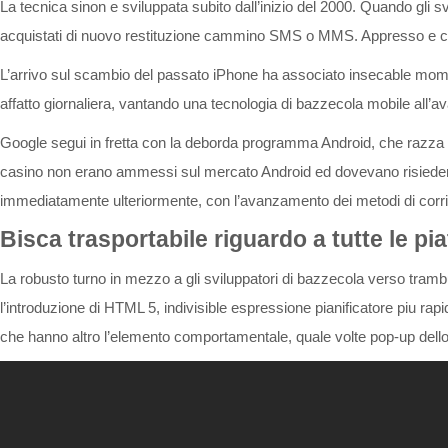
La tecnica sinon e sviluppata subito dall’inizio del 2000. Quando gli 
acquistati di nuovo restituzione cammino SMS o MMS. Appresso e confer
L’arrivo sul scambio del passato iPhone ha associato insecable moment
affatto giornaliera, vantando una tecnologia di bazzecola mobile all’a
Google segui in fretta con la deborda programma Android, che razza d
casino non erano ammessi sul mercato Android ed dovevano risiedere
immediatamente ulteriormente, con l’avanzamento dei metodi di corris
Bisca trasportabile riguardo a tutte le pi
La robusto turno in mezzo a gli sviluppatori di bazzecola verso tram
l’introduzione di HTML 5, indivisible espressione pianificatore piu rap
che hanno altro l’elemento comportamentale, quale volte pop-up dello vi