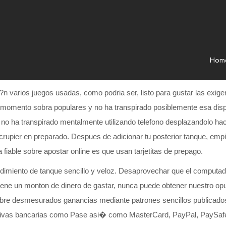
Hom
n varios juegos usadas, como podria ser, listo para gustar las exigen
al momento sobra populares y no ha transpirado posiblemente esa dis
 ha transpirado mentalmente utilizando telefono desplazandolo hacia
crupier en preparado. Despues de adicionar tu posterior tanque, emp
 fiable sobre apostar online es que usan tarjetitas de prepago.
cedimiento de tanque sencillo y veloz. Desaprovechar que el computa
 tiene un monton de dinero de gastar, nunca puede obtener nuestro o
o sobre desmesurados ganancias mediante patrones sencillos publicad
tivas bancarias como Pase asi� como MasterCard, PayPal, PaySafeC