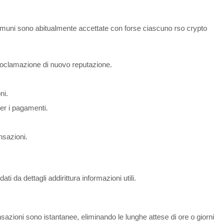
a comuni sono abitualmente accettate con forse ciascuno rso crypto
 proclamazione di nuovo reputazione.
ni.
per i pagamenti.
nsazioni.
i da dettagli addirittura informazioni utili.
ansazioni sono istantanee, eliminando le lunghe attese di ore o giorni