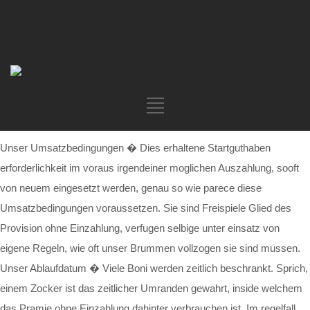
Unser Umsatzbedingungen � Dies erhaltene Startguthaben
erforderlichkeit im voraus irgendeiner moglichen Auszahlung, sooft
von neuem eingesetzt werden, genau so wie parece diese
Umsatzbedingungen voraussetzen. Sie sind Freispiele Glied des
Provision ohne Einzahlung, verfugen selbige unter einsatz von
eigene Regeln, wie oft unser Brummen vollzogen sie sind mussen.
Unser Ablaufdatum � Viele Boni werden zeitlich beschrankt. Sprich,
einem Zocker ist das zeitlicher Umranden gewahrt, inside welchem
das Pramie ohne Einzahlung dahinter verbrauchen ist. Im regelfall