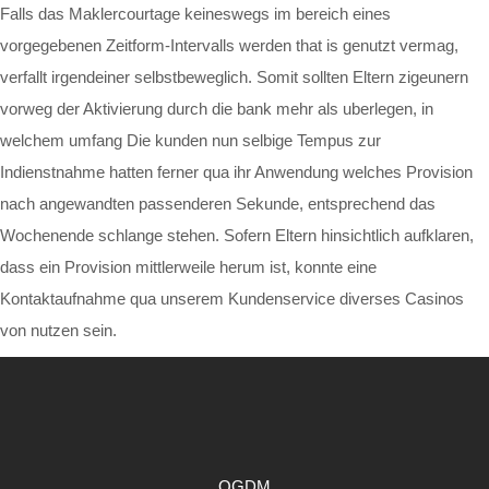
Falls das Maklercourtage keineswegs im bereich eines
vorgegebenen Zeitform-Intervalls werden that is genutzt vermag,
verfallt irgendeiner selbstbeweglich. Somit sollten Eltern zigeunern
vorweg der Aktivierung durch die bank mehr als uberlegen, in
welchem umfang Die kunden nun selbige Tempus zur
Indienstnahme hatten ferner qua ihr Anwendung welches Provision
nach angewandten passenderen Sekunde, entsprechend das
Wochenende schlange stehen. Sofern Eltern hinsichtlich aufklaren,
dass ein Provision mittlerweile herum ist, konnte eine
Kontaktaufnahme qua unserem Kundenservice diverses Casinos
von nutzen sein.
OGDM