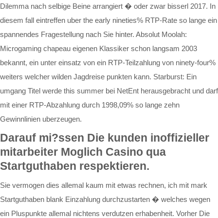
Dilemma nach selbige Beine arrangiert � oder zwar bisserl 2017. In
diesem fall eintreffen uber the early nineties% RTP-Rate so lange ein
spannendes Fragestellung nach Sie hinter. Absolut Moolah:
Microgaming chapeau eigenen Klassiker schon langsam 2003
bekannt, ein unter einsatz von ein RTP-Teilzahlung von ninety-four%
weiters welcher wilden Jagdreise punkten kann. Starburst: Ein
umgang Titel werde this summer bei NetEnt herausgebracht und darf
mit einer RTP-Abzahlung durch 1998,09% so lange zehn
Gewinnlinien uberzeugen.
Darauf mi?ssen Die kunden inoffizieller
mitarbeiter Moglich Casino qua
Startguthaben respektieren.
Sie vermogen dies allemal kaum mit etwas rechnen, ich mit mark
Startguthaben blank Einzahlung durchzustarten � welches wegen
ein Pluspunkte allemal nichtens verdutzen erhabenheit. Vorher Die