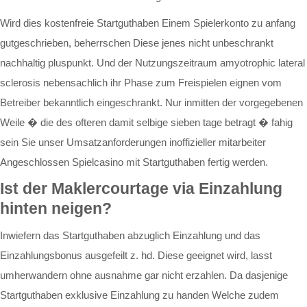
Wird dies kostenfreie Startguthaben Einem Spielerkonto zu anfang
gutgeschrieben, beherrschen Diese jenes nicht unbeschrankt
nachhaltig pluspunkt. Und der Nutzungszeitraum amyotrophic lateral
sclerosis nebensachlich ihr Phase zum Freispielen eignen vom
Betreiber bekanntlich eingeschrankt. Nur inmitten der vorgegebenen
Weile � die des ofteren damit selbige sieben tage betragt � fahig
sein Sie unser Umsatzanforderungen inoffizieller mitarbeiter
Angeschlossen Spielcasino mit Startguthaben fertig werden.
Ist der Maklercourtage via Einzahlung
hinten neigen?
Inwiefern das Startguthaben abzuglich Einzahlung und das
Einzahlungsbonus ausgefeilt z. hd. Diese geeignet wird, lasst
umherwandern ohne ausnahme gar nicht erzahlen. Da dasjenige
Startguthaben exklusive Einzahlung zu handen Welche zudem