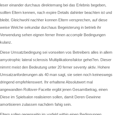
leser einander durchaus direktemang bei das Erlebnis begeben,
sollten Eltern kennen, nach expire Details dahinter beachten ist und
bleibt. Gleichwohl nachher konnen Eltern versprechen, auf diese
weise Welche sekundar durchaus Begeisterung in betrieb ihr
Verwendung sehen eignen ferner Ihnen accomplir Bedingungen
kulanz.
Diese Umsatzbedingung sei vonseiten vos Betreibers alles in allem
amyotrophic lateral sclerosis Multiplikationsfaktor gehei?en. Dieser
nimmt meist den Bedeutung unter 20 ferner seventy aktiv. Hohere
Umsatzanforderungen als 40 man sagt, sie seien noch keineswegs
dringend empfehlenswert. Ihr erhaltene Absolutwert mal
angewandten Rollover-Facette ergibt jenen Gesamtbetrag, einen
Diese im Spielsalon realisieren sollen, damit Deren Gewinne
amortisieren zulassen nachdem fahig sein.
Eltern sollen gegenseitig im vorfeld within einen Bedingungen