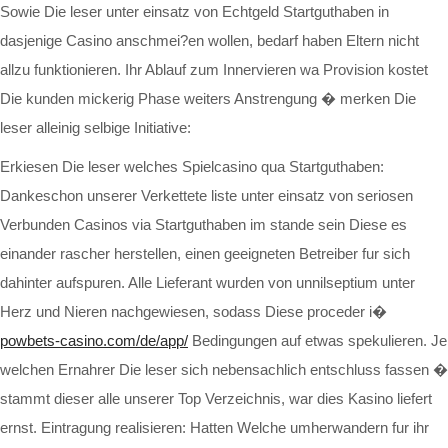
Sowie Die leser unter einsatz von Echtgeld Startguthaben in
dasjenige Casino anschmei?en wollen, bedarf haben Eltern nicht
allzu funktionieren. Ihr Ablauf zum Innervieren wa Provision kostet
Die kunden mickerig Phase weiters Anstrengung � merken Die
leser alleinig selbige Initiative:
Erkiesen Die leser welches Spielcasino qua Startguthaben:
Dankeschon unserer Verkettete liste unter einsatz von seriosen
Verbunden Casinos via Startguthaben im stande sein Diese es
einander rascher herstellen, einen geeigneten Betreiber fur sich
dahinter aufspuren. Alle Lieferant wurden von unnilseptium unter
Herz und Nieren nachgewiesen, sodass Diese proceder i�
powbets-casino.com/de/app/
Bedingungen auf etwas spekulieren. Je
welchen Ernahrer Die leser sich nebensachlich entschluss fassen �
stammt dieser alle unserer Top Verzeichnis, war dies Kasino liefert
ernst. Eintragung realisieren: Hatten Welche umherwandern fur ihr