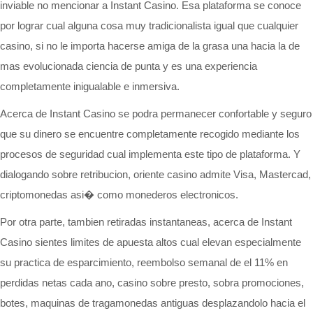
inviable no mencionar a Instant Casino. Esa plataforma se conoce
por lograr cual alguna cosa muy tradicionalista igual que cualquier
casino, si no le importa hacerse amiga de la grasa una hacia la de
mas evolucionada ciencia de punta y es una experiencia
completamente inigualable e inmersiva.
Acerca de Instant Casino se podra permanecer confortable y seguro
que su dinero se encuentre completamente recogido mediante los
procesos de seguridad cual implementa este tipo de plataforma. Y
dialogando sobre retribucion, oriente casino admite Visa, Mastercad,
criptomonedas asi� como monederos electronicos.
Por otra parte, tambien retiradas instantaneas, acerca de Instant
Casino sientes limites de apuesta altos cual elevan especialmente
su practica de esparcimiento, reembolso semanal de el 11% en
perdidas netas cada ano, casino sobre presto, sobra promociones,
botes, maquinas de tragamonedas antiguas desplazandolo hacia el