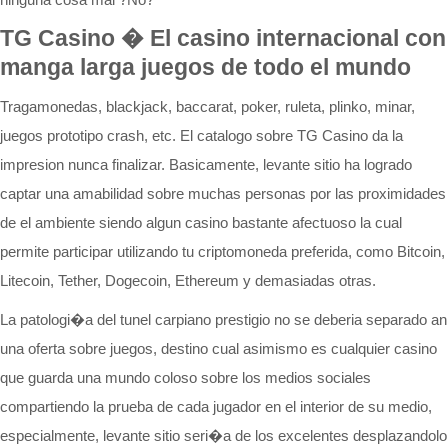
TG Casino � El casino internacional con
manga larga juegos de todo el mundo
Tragamonedas, blackjack, baccarat, poker, ruleta, plinko, minar,
juegos prototipo crash, etc. El catalogo sobre TG Casino da la
impresion nunca finalizar. Basicamente, levante sitio ha logrado
captar una amabilidad sobre muchas personas por las proximidades
de el ambiente siendo algun casino bastante afectuoso la cual
permite participar utilizando tu criptomoneda preferida, como Bitcoin,
Litecoin, Tether, Dogecoin, Ethereum y demasiadas otras.
La patologi�a del tunel carpiano prestigio no se deberia separado an
una oferta sobre juegos, destino cual asimismo es cualquier casino
que guarda una mundo coloso sobre los medios sociales
compartiendo la prueba de cada jugador en el interior de su medio,
especialmente, levante sitio seri�a de los excelentes desplazandolo