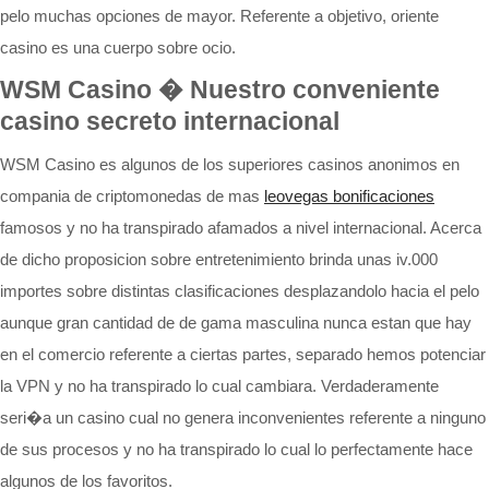
pelo muchas opciones de mayor. Referente a objetivo, oriente
casino es una cuerpo sobre ocio.
WSM Casino � Nuestro conveniente
casino secreto internacional
WSM Casino es algunos de los superiores casinos anonimos en
compania de criptomonedas de mas
leovegas bonificaciones
famosos y no ha transpirado afamados a nivel internacional. Acerca
de dicho proposicion sobre entretenimiento brinda unas iv.000
importes sobre distintas clasificaciones desplazandolo hacia el pelo
aunque gran cantidad de de gama masculina nunca estan que hay
en el comercio referente a ciertas partes, separado hemos potenciar
la VPN y no ha transpirado lo cual cambiara. Verdaderamente
seri�a un casino cual no genera inconvenientes referente a ninguno
de sus procesos y no ha transpirado lo cual lo perfectamente hace
algunos de los favoritos.