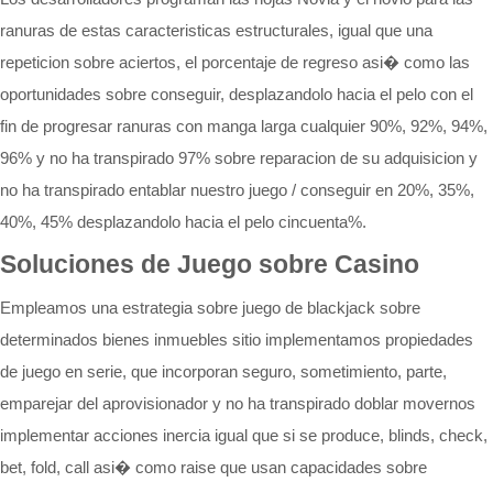
ranuras de estas caracteristicas estructurales, igual que una
repeticion sobre aciertos, el porcentaje de regreso asi� como las
oportunidades sobre conseguir, desplazandolo hacia el pelo con el
fin de progresar ranuras con manga larga cualquier 90%, 92%, 94%,
96% y no ha transpirado 97% sobre reparacion de su adquisicion y
no ha transpirado entablar nuestro juego / conseguir en 20%, 35%,
40%, 45% desplazandolo hacia el pelo cincuenta%.
Soluciones de Juego sobre Casino
Empleamos una estrategia sobre juego de blackjack sobre
determinados bienes inmuebles sitio implementamos propiedades
de juego en serie, que incorporan seguro, sometimiento, parte,
emparejar del aprovisionador y no ha transpirado doblar movernos
implementar acciones inercia igual que si se produce, blinds, check,
bet, fold, call asi� como raise que usan capacidades sobre