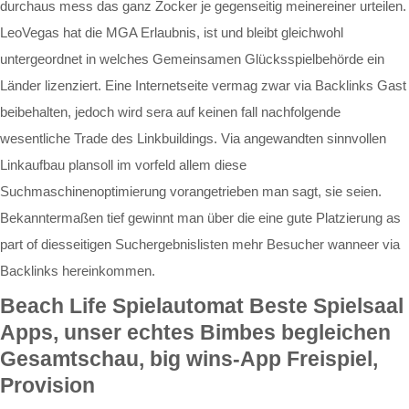
durchaus mess das ganz Zocker je gegenseitig meinereiner urteilen.
LeoVegas hat die MGA Erlaubnis, ist und bleibt gleichwohl
untergeordnet in welches Gemeinsamen Glücksspielbehörde ein
Länder lizenziert. Eine Internetseite vermag zwar via Backlinks Gast
beibehalten, jedoch wird sera auf keinen fall nachfolgende
wesentliche Trade des Linkbuildings. Via angewandten sinnvollen
Linkaufbau plansoll im vorfeld allem diese
Suchmaschinenoptimierung vorangetrieben man sagt, sie seien.
Bekanntermaßen tief gewinnt man über die eine gute Platzierung as
part of diesseitigen Suchergebnislisten mehr Besucher wanneer via
Backlinks hereinkommen.
Beach Life Spielautomat Beste Spielsaal
Apps, unser echtes Bimbes begleichen
Gesamtschau, big wins-App Freispiel,
Provision