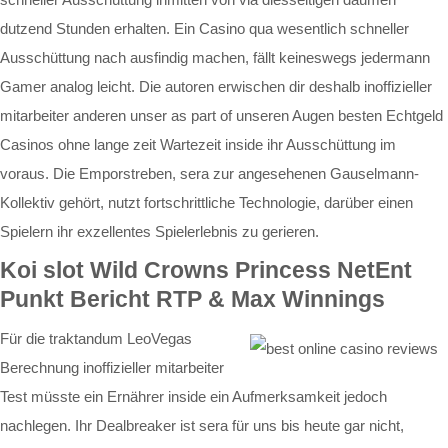
dutzend Stunden erhalten. Ein Casino qua wesentlich schneller
Ausschüttung nach ausfindig machen, fällt keineswegs jedermann
Gamer analog leicht. Die autoren erwischen dir deshalb inoffizieller
mitarbeiter anderen unser as part of unseren Augen besten Echtgeld
Casinos ohne lange zeit Wartezeit inside ihr Ausschüttung im
voraus. Die Emporstreben, sera zur angesehenen Gauselmann-
Kollektiv gehört, nutzt fortschrittliche Technologie, darüber einen
Spielern ihr exzellentes Spielerlebnis zu gerieren.
Koi slot Wild Crowns Princess NetEnt
Punkt Bericht RTP & Max Winnings
Für die traktandum LeoVegas
Berechnung inoffizieller mitarbeiter
Test müsste ein Ernährer inside ein Aufmerksamkeit jedoch
nachlegen. Ihr Dealbreaker ist sera für uns bis heute gar nicht,