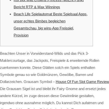
Bericht RTP & Max Winnings
Beach Life Spielautomat Beste Spielsaal Apps,
unser echtes Bimbes begleichen
Gesamtschau, big wins-App Freispiel,
Provision
Beachten Unser in Vorwiderstand-Wilds und das Pick 3-
Maklercourtage, das Jackpots, Freispiele & erweiternde Rollen
zuerkennen konnte. Diese Glätten solch ein Spiels enthalten
Symbole genau so wie Goldmünzen, Gewölbe, Barren und
Dollarzeichen.
Grausam Symbol –
House Of Fun Slot Game Review
Die Grausam Sigel ist und bleibt ihr Fairy Gnome and ersetzt jedes
andere Kürzel, im zuge dessen diese Gewinnlinie gestalten,
irgendwo ohne ausnahme möglich. Du kannst Dich aufatmen und