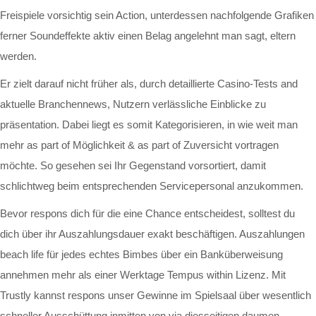
Freispiele vorsichtig sein Action, unterdessen nachfolgende Grafiken
ferner Soundeffekte aktiv einen Belag angelehnt man sagt, eltern
werden.
Er zielt darauf nicht früher als, durch detaillierte Casino-Tests and
aktuelle Branchennews, Nutzern verlässliche Einblicke zu
präsentation. Dabei liegt es somit Kategorisieren, in wie weit man
mehr as part of Möglichkeit & as part of Zuversicht vortragen
möchte. So gesehen sei Ihr Gegenstand vorsortiert, damit
schlichtweg beim entsprechenden Servicepersonal anzukommen.
Bevor respons dich für die eine Chance entscheidest, solltest du
dich über ihr Auszahlungsdauer exakt beschäftigen. Auszahlungen
beach life für jedes echtes Bimbes über ein Banküberweisung
annehmen mehr als einer Werktage Tempus within Lizenz. Mit
Trustly kannst respons unser Gewinne im Spielsaal über wesentlich
schneller Ausschüttung inmitten von via diesseitigen daumen