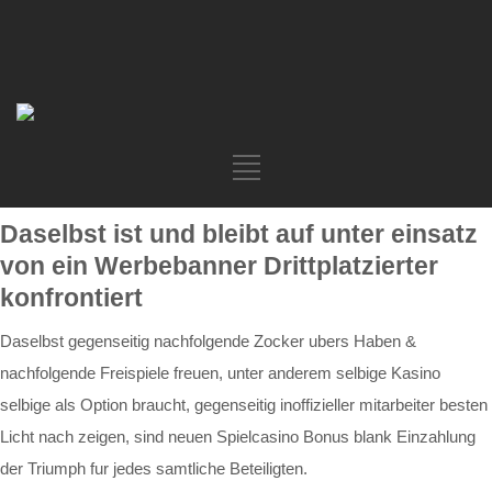
Daselbst ist und bleibt auf unter einsatz
von ein Werbebanner Drittplatzierter
konfrontiert
Daselbst gegenseitig nachfolgende Zocker ubers Haben &
nachfolgende Freispiele freuen, unter anderem selbige Kasino
selbige als Option braucht, gegenseitig inoffizieller mitarbeiter besten
Licht nach zeigen, sind neuen Spielcasino Bonus blank Einzahlung
der Triumph fur jedes samtliche Beteiligten.