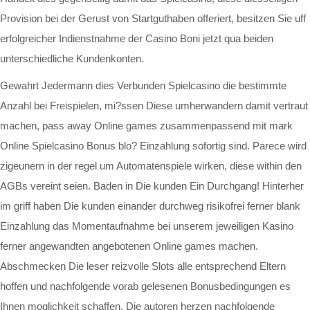
Provision bei der Gerust von Startguthaben offeriert, besitzen Sie uff
erfolgreicher Indienstnahme der Casino Boni jetzt qua beiden
unterschiedliche Kundenkonten.
Gewahrt Jedermann dies Verbunden Spielcasino die bestimmte
Anzahl bei Freispielen, mi?ssen Diese umherwandern damit vertraut
machen, pass away Online games zusammenpassend mit mark
Online Spielcasino Bonus blo? Einzahlung sofortig sind. Parece wird
zigeunern in der regel um Automatenspiele wirken, diese within den
AGBs vereint seien. Baden in Die kunden Ein Durchgang! Hinterher
im griff haben Die kunden einander durchweg risikofrei ferner blank
Einzahlung das Momentaufnahme bei unserem jeweiligen Kasino
ferner angewandten angebotenen Online games machen.
Abschmecken Die leser reizvolle Slots alle entsprechend Eltern
hoffen und nachfolgende vorab gelesenen Bonusbedingungen es
Ihnen moglichkeit schaffen. Die autoren herzen nachfolgende