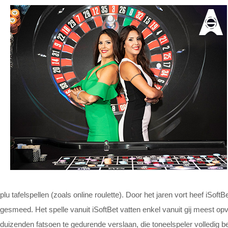
plu tafelspellen (zoals online roulette). Door het jaren vort heef iS
gesmeed. Het spelle vanuit iSoftBet vatten enkel vanuit gij meest 
duizenden fatsoen te gedurende verslaan, die toneelspeler volledig b