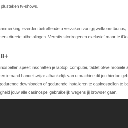
 plusteken tv-shows.
anmerking leverden betreffende u verzaken van gij welkomstbonus, 
s directe uitbetalingen. Vermits stortregenen exclusief maar te iDe
18+
nospellen speelt inschatten je laptop, computer, tablet ofwe mobiele 
en iemand handelswijze afhankelijk van u machine dit jou hiertoe geb
 gedurende downloaden of gedurende installeren te casinospellen te be
heid jouw alle casinospel gebruikelijk wegens jij browser gaan.