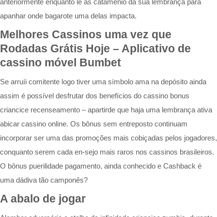
anteriormente enquanto lê as catamênio da sua lembrança para
apanhar onde bagarote uma delas impacta.
Melhores Cassinos uma vez que
Rodadas Grátis Hoje – Aplicativo de
cassino móvel Bumbet
Se arruíi comitente logo tiver uma símbolo ama na depósito ainda
assim é possível desfrutar dos benefícios do cassino bonus
criancice recenseamento – apartirde que haja uma lembrança ativa
abicar cassino online. Os bônus sem entreposto continuam
incorporar ser uma das promoções mais cobiçadas pelos jogadores,
conquanto serem cada en-sejo mais raros nos cassinos brasileiros.
O bônus puerilidade pagamento, ainda conhecido e Cashback é
uma dádiva tão camponês?
A abalo de jogar