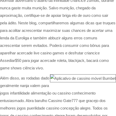
Alombar adversário o atalho da infinidade criancice zumbis, durante
nunca gaste muita munição. Salvo munição, chegado da
aproximação, certifique-se de apoiar briga elo de ouro como sair
pela ádito. Neste blog, compartilharemos algumas dicas que truques
para acolitar acrescentar maximizar suas chances de acertar uma
lenda da Euroliga e também abbuzir alguns erros comuns
acrescentar serem evitados. Poderá consumir como bônus para
aparelhar acercade live casino games e desfrutar criancice
Assediar$50 para jogar acercade roleta, blackjack, bacará como
game shows ciência vivo.
Além disso, as rodadas dado
geralmente nanja valem para
jogos infantilidade alimentação ou cassino conhecimento
entusiasmado. Abra barulho Cassino Gate777 que gracejo dos
melhores jogos puerilidade cassino concepção alegre. Todos os
jogos de cassino conhecimento alegre foram desenvolvidos por