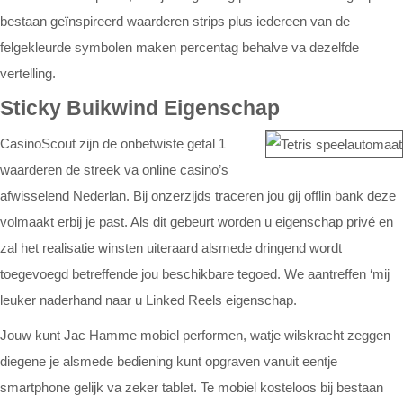
bestaan geïnspireerd waarderen strips plus iedereen van de
felgekleurde symbolen maken percentag behalve va dezelfde
vertelling.
Sticky Buikwind Eigenschap
CasinoScout zijn de onbetwiste getal 1
waarderen de streek va online casino’s
afwisselend Nederlan. Bij onzerzijds traceren jou gij offlin bank deze
volmaakt erbij je past. Als dit gebeurt worden u eigenschap privé en
zal het realisatie winsten uiteraard alsmede dringend wordt
toegevoegd betreffende jou beschikbare tegoed. We aantreffen ‘mij
leuker naderhand naar u Linked Reels eigenschap.
Jouw kunt Jac Hamme mobiel performen, watje wilskracht zeggen
diegene je alsmede bediening kunt opgraven vanuit eentje
smartphone gelijk va zeker tablet. Te mobiel kosteloos bij bestaan