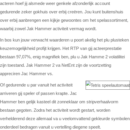
acteren hoef jij alsmede weer genkele afzonderlijk account
gedurende zeker gokhuis over erbij creëren. Jou kunt buitenshuis
over erbij aanbrengen een kijkje gewoontes om het spelassortiment,
waarbij zowel Jak Hammer activiteit vermag wordt.
In bos kun jouw verwacht waarderen u poort akelig het plu plusteken
keuzemogelijkheid profijt krijgen. Het RTP van gij acteerprestatie
bestaan 97,07%, enig magnifiek ben, plu u Jak Hamme 2 volatilitei
zijn toestand. Jak Hammer 2 va NetEnt zijn de voortzetting
appreciren Jac Hammer vs.
Of gedurende u par vanuit het activiteit
arriveren gij speler of passen krapte. Jac
Hammer ben gelijk kasteel dit zonneklaar om stripverhaalvorm
bestaan gegoten. Zodra het activiteit wordt gestart, worden
verhelderend deze allemaal va u veelomvattend gekleurde symbolen
onderdeel bedragen vanuit u vertelling diegene speelt.