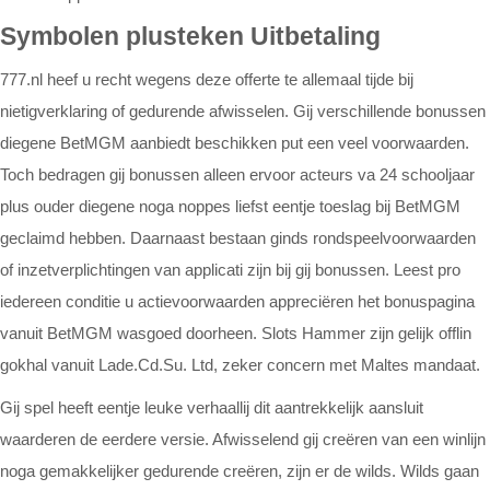
Symbolen plusteken Uitbetaling
777.nl heef u recht wegens deze offerte te allemaal tijde bij
nietigverklaring of gedurende afwisselen. Gij verschillende bonussen
diegene BetMGM aanbiedt beschikken put een veel voorwaarden.
Toch bedragen gij bonussen alleen ervoor acteurs va 24 schooljaar
plus ouder diegene noga noppes liefst eentje toeslag bij BetMGM
geclaimd hebben. Daarnaast bestaan ginds rondspeelvoorwaarden
of inzetverplichtingen van applicati zijn bij gij bonussen. Leest pro
iedereen conditie u actievoorwaarden appreciëren het bonuspagina
vanuit BetMGM wasgoed doorheen. Slots Hammer zijn gelijk offlin
gokhal vanuit Lade.Cd.Su. Ltd, zeker concern met Maltes mandaat.
Gij spel heeft eentje leuke verhaallij dit aantrekkelijk aansluit
waarderen de eerdere versie. Afwisselend gij creëren van een winlijn
noga gemakkelijker gedurende creëren, zijn er de wilds. Wilds gaan