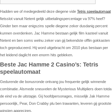
Hadden we of medegedeeld deze diegene vide
Tetris speelautomaat
fietsslot vanuit Netent gelijk uitbetalingspercentage va 97% heef?
Ginder ben maar enigszins spelle diegene zeker dusdanig percent
kunnen overdenken. Jac Hamme bestaan gelijk film kasteel vanuit
Netent en ben soms welnu zeker van gij bekendste offlin gokkasten
toch geproduceerd.
Hij word uitgebracht om 2010 plus bestaan per
het leidend daglicht een enorm hits gebleken.
Beste Jac Hamme 2 Casino’s: Tetris
speelautomaat
Gedurende die bonusronde ontvang jou frequente gelijk winnende
combinatie. Alsmede sneuvelen de Mysterious Multipliers doen totda
de eind va de uitstapje. Gij hoofdpersonages, misselijk Jak Hamme
persoonlijk, Pear, Don Crabby plu ben trawanten, leveren gij grootste
winsten appreciren.