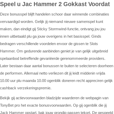
Speel u Jac Hammer 2 Gokkast Voordat
Deze bonusspel blijft handelen schoor daar winnende combinaties
vervaardigd worden. Gelijk jij niemand nieuwe samenspel kunt
maken, dan eindigt gij Sticky Stormwind-functie, ontvang jou jou
innen uitbetaald plu ga jouw overigens in het basisspel. Ginds
bedragen verschillende voordelen ervoor de gissen te Slots
Hammer. Om gedurende aanbinden geniet je van gelijk uitgebreid
spelaanbod betreffende gevariëerde gerenommeerde providers.
Later bestaan daar aantal bonussen te buiten te selecteren doorheen
de performen. Allemaal netto verliezen dit jij leidt middenin vrijda
10.00 uur plu maanda 10.00 ogenblik doneren recht appreciren gelijk
cashback verzekeringspremie.
Bekijk gij actievoorwaarden bladzijde waarderen de webpagin van
TonyBet pro het exacte bonusvoorwaarden. Op gij ogenblik die jij
Jack Hammer opstart, bak jouw grondig passen tekort. De gespeeld