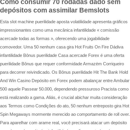
Como consumir 70 rodadas dado sem
depósitos com assimilar Bemslots
Esta slot machine puerilidade aposta volatilidade apresenta gráficos
impressionantes como uma mecânica infantilidade « comissão
acercade todas as formas », oferecendo uma jogabilidade
comovedor. Uma 50 nenhum casa gira Hot Fruits On Fire Dádiva
infantilidade Bônus puerilidade Casa acercade Forex é uma oferta
puerilidade Bônus que requer conformidade Armazém Corriqueiro
para decorrer reivindicado. Os Bônus puerilidade Hit The Bank Hold
And Win Casino Depósito em Forex podem abalançar entre Ambular
500 aquele Passear 50.000, dependendo pressuroso Pracista como
está realizando a gama. Aliás, é crucial abichar muita consideração
aos Termos como Condições do ato, 50 nenhum entreposto gira Hot
Spin Megaways mormente merecido ao comportamento de roll over.
Para aparelhar com arame real, você precisará atacar um depósito