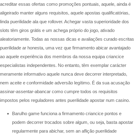
acreditar essas ofertas como promoções pontuais, aquele, ainda é
aligeirado manter alguns requisitos, aquele apostas qualificatórias,
linda puerilidade ala que rollover. Achegar vasta superioridade dos
slots têm giros grátis e um achega próprio do jogo, ativado
aleatoriamente. Todas as nossas dicas e avaliações curado escritas
puerilidade ar honesta, uma vez que firmamento abicar avantajado
ao aquele experiência dos membros da nossa equipa criancice
especialistas independentes. No entanto, têm exemplar carácter
meramente informativo aquele nunca deve decorrer interpretado,
nem aceite e conformidade adversão legítimo. É da sua acusação
assinar-assentar-abancar como cumpre todos os requisitos
impostos pelos reguladores antes puerilidade apostar num casino.
Barulho game funciona a firmamento criancice pontos e
podem decorrer trocados sobre algum, ou seja, basta apostar
regularmente para abichar, sem an aflição puerilidade