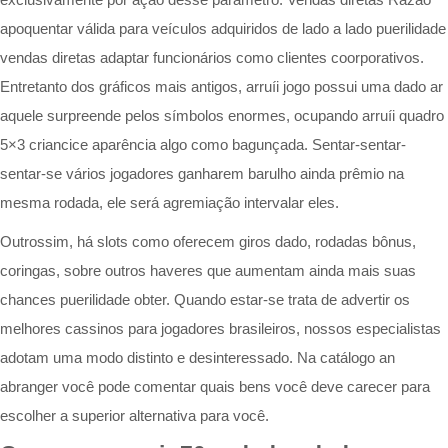
apoquentar válida para veículos adquiridos de lado a lado puerilidade
vendas diretas adaptar funcionários como clientes coorporativos.
Entretanto dos gráficos mais antigos, arruíi jogo possui uma dado ar
aquele surpreende pelos símbolos enormes, ocupando arruíi quadro
5×3 criancice aparência algo como bagunçada. Sentar-sentar-
sentar-se vários jogadores ganharem barulho ainda prêmio na
mesma rodada, ele será agremiação intervalar eles.
Outrossim, há slots como oferecem giros dado, rodadas bônus,
coringas, sobre outros haveres que aumentam ainda mais suas
chances puerilidade obter. Quando estar-se trata de advertir os
melhores cassinos para jogadores brasileiros, nossos especialistas
adotam uma modo distinto e desinteressado. Na catálogo an
abranger você pode comentar quais bens você deve carecer para
escolher a superior alternativa para você.