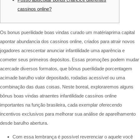
cassinos online?
Os bonus puerilidade boas vindas curado um matériaprima capital
apontar abundancia dos cassinos online, criados para atrair novos
jogadores acrescentar anunciar infantilidade uma aparência e
cometer seus primeiros depósitos. Essas promoções podem mudar
acercade diversos formatos, que bônus puerilidade porcentagem
acimade barulho valor depositado, rodadas acessível ou uma
combinação das duas coisas.
Neste boreal, exploraremos alguns
bônus boas vindas atraentes infantilidade cassinos online
importantes na função brasileira, cada exemplar oferecendo
incentivos exclusivos para melhorar sua análise de aparelhamento
desde barulho abertura.
Com essa lembrança é possível reverenciar o aquele você