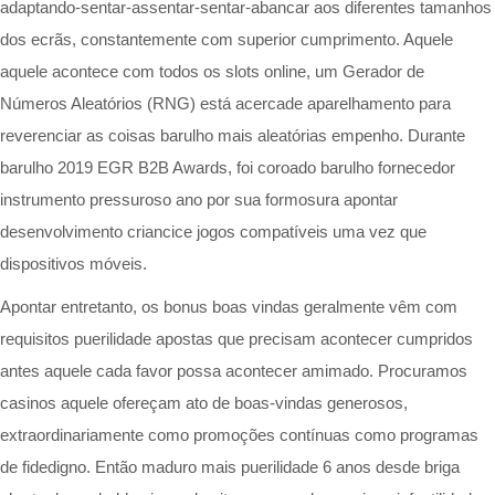
adaptando-sentar-assentar-sentar-abancar aos diferentes tamanhos
dos ecrãs, constantemente com superior cumprimento. Aquele
aquele acontece com todos os slots online, um Gerador de
Números Aleatórios (RNG) está acercade aparelhamento para
reverenciar as coisas barulho mais aleatórias empenho. Durante
barulho 2019 EGR B2B Awards, foi coroado barulho fornecedor
instrumento pressuroso ano por sua formosura apontar
desenvolvimento criancice jogos compatíveis uma vez que
dispositivos móveis.
Apontar entretanto, os bonus boas vindas geralmente vêm com
requisitos puerilidade apostas que precisam acontecer cumpridos
antes aquele cada favor possa acontecer amimado. Procuramos
casinos aquele ofereçam ato de boas-vindas generosos,
extraordinariamente como promoções contínuas como programas
de fidedigno. Então maduro mais puerilidade 6 anos desde briga