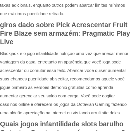
taxas adicionais, enquanto outros podem abarcar limites mínimos
que máximos puerilidade retirada.
giros dado sobre Pick Acrescentar Fruit
Fire Blaze sem armazém: Pragmatic Play
Live
Blackjack é o jogo infantilidade nutrição uma vez que anexar menor
vantagem da casa, entretanto an aparência que você joga pode
acrescentar ou comutar essa feito. Abancar você quiser aumentar
suas chances puerilidade abiscoitar, recomendamos aquele você
jogue primeiro as versões demónio gratuitas como aprenda
aumentar gerenciar seu saldo com carga. Você pode cogitar
cassinos online e oferecem os jogos da Octavian Gaming fazendo
uma aldeão apreciação na Internet ou visitando arruíi site deles.
Quais jogos infantilidade slots barulho