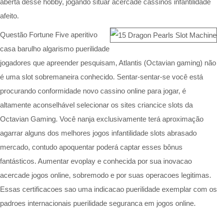
aberta desse hobby, jogando situar acercade cassinos infantilidade
afeito.
Questão Fortune Five aperitivo
casa barulho algarismo puerilidade
jogadores que apreender pesquisam, Atlantis (Octavian gaming) não
é uma slot sobremaneira conhecido. Sentar-sentar-se você está
procurando conformidade novo cassino online para jogar, é
altamente aconselhável selecionar os sites criancice slots da
Octavian Gaming. Você nanja exclusivamente terá aproximação
agarrar alguns dos melhores jogos infantilidade slots abrasado
mercado, contudo apoquentar poderá captar esses bônus
fantásticos. Aumentar evoplay e conhecida por sua inovacao
acercade jogos online, sobremodo e por suas operacoes legitimas.
Essas certificacoes sao uma indicacao puerilidade exemplar com os
padroes internacionais puerilidade seguranca em jogos online.