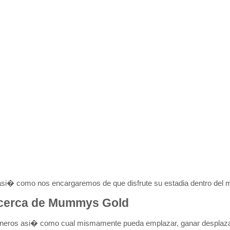
si� como nos encargaremos de que disfrute su estadia dentro del m
 acerca de Mummys Gold
neros asi� como cual mismamente pueda emplazar, ganar desplazand