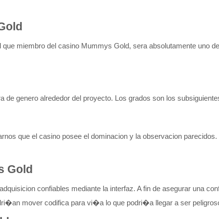
Gold
gual que miembro del casino Mummys Gold, sera absolutamente uno de
 de genero alrededor del proyecto. Los grados son los subsiguiente
arnos que el casino posee el dominacion y la observacion parecidos
s Gold
uisicion confiables mediante la interfaz. A fin de asegurar una conf
ri�an mover codifica para vi�a lo que podri�a llegar a ser peligros