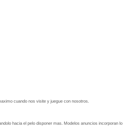
aximo cuando nos visite y juegue con nosotros.
olo hacia el pelo disponer mas. Modelos anuncios incorporan lo