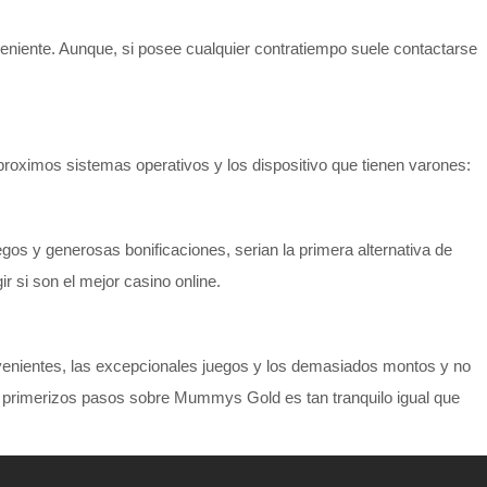
niente. Aunque, si posee cualquier contratiempo suele contactarse
ximos sistemas operativos y los dispositivo que tienen varones:
egos y generosas bonificaciones, serian la primera alternativa de
 si son el mejor casino online.
nvenientes, las excepcionales juegos y los demasiados montos y no
las primerizos pasos sobre Mummys Gold es tan tranquilo igual que