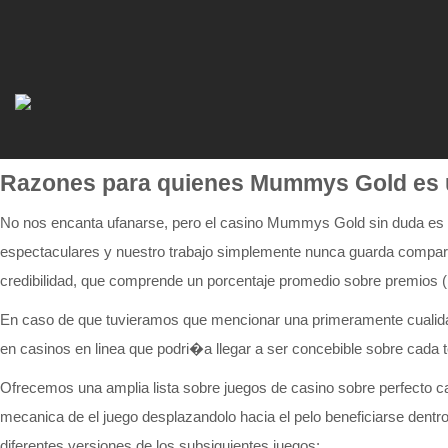
Razones para quienes Mummys Gold es u
No nos encanta ufanarse, pero el casino Mummys Gold sin duda es a
espectaculares y nuestro trabajo simplemente nunca guarda compara
credibilidad, que comprende un porcentaje promedio sobre premios (
En caso de que tuvieramos que mencionar una primeramente cualidad 
en casinos en linea que podri�a llegar a ser concebible sobre cada
Ofrecemos una amplia lista sobre juegos de casino sobre perfecto ca
mecanica de el juego desplazandolo hacia el pelo beneficiarse dent
diferentes versiones de los subsiguientes juegos: