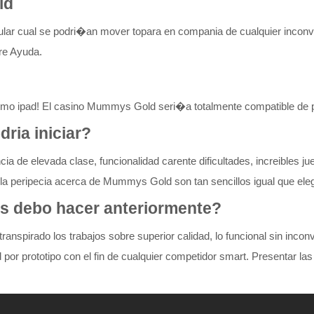
ld
lar cual se podri�an mover topara en compania de cualquier inconve
re Ayuda.
o ipad! El casino Mummys Gold seri�a totalmente compatible de pro
ria iniciar?
ia de elevada clase, funcionalidad carente dificultades, increibles ju
 peripecia acerca de Mummys Gold son tan sencillos igual que elegir
s debo hacer anteriormente?
nspirado los trabajos sobre superior calidad, lo funcional sin inco
d por prototipo con el fin de cualquier competidor smart. Presentar 