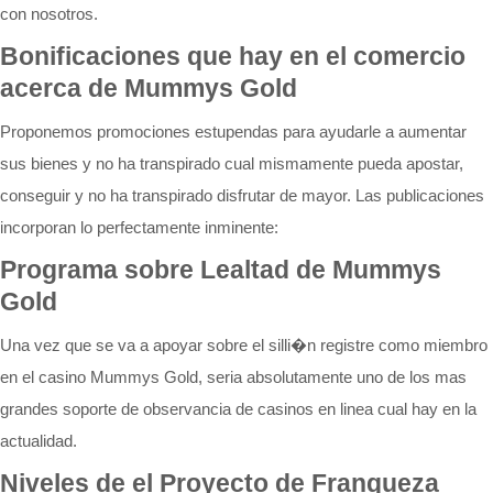
con nosotros.
Bonificaciones que hay en el comercio
acerca de Mummys Gold
Proponemos promociones estupendas para ayudarle a aumentar
sus bienes y no ha transpirado cual mismamente pueda apostar,
conseguir y no ha transpirado disfrutar de mayor. Las publicaciones
incorporan lo perfectamente inminente:
Programa sobre Lealtad de Mummys
Gold
Una vez que se va a apoyar sobre el silli�n registre como miembro
en el casino Mummys Gold, seria absolutamente uno de los mas
grandes soporte de observancia de casinos en linea cual hay en la
actualidad.
Niveles de el Proyecto de Franqueza