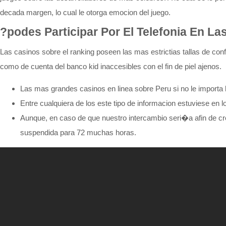
decada margen, lo cual le otorga emocion del juego.
?podes Participar Por El Telefonia En La
Las casinos sobre el ranking poseen las mas estrictias tallas de conf
como de cuenta del banco kid inaccesibles con el fin de piel ajenos.
Las mas grandes casinos en linea sobre Peru si no le import
Entre cualquiera de los este tipo de informacion estuviese en 
Aunque, en caso de que nuestro intercambio seri�a afin de cr
suspendida para 72 muchas horas.