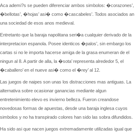
Aca ademi?s se pueden diferenciar ambos simbolos: �corazones’,
�bellotas’, �hojas’ asi� como �cascabeles’. Todos asociados an
una sociedad de esos anos medieval.
Entretanto que la baraja napolitana seri�a cualquier derivado de la
interpretacion espanola. Posee identicos �palos’, sin embargo los
cartas si no le importa hacerse amiga de la grasa enumeran de el
ningun al 8. A partir de alla, la �sota’ representa alrededor 5, el
�caballero’ en el nueve asi� como el �rey’ al 12.
Las juegos de naipes son unas los distracciones mas antiguas. La
alternativa sobre ocasionar ganancias mediante algun
entretenimiento elevo es invierno belleza. Fueron creandose
novedosas formas de apuestas, desde una baraja inglesa cuyos
simbolos y no ha transpirado colores han sido las sobra difundidos.
Ha sido asi que nacen juegos extremadamente utilizadas igual que