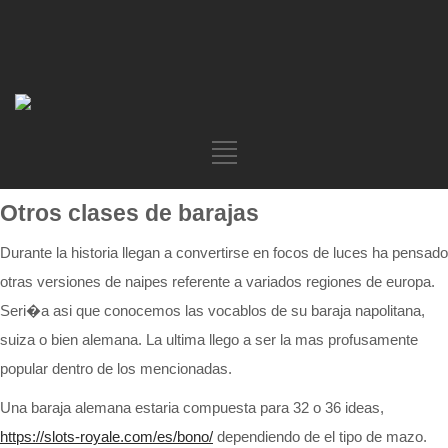
Otros clases de barajas
Durante la historia llegan a convertirse en focos de luces ha pensado
otras versiones de naipes referente a variados regiones de europa.
Seri�a asi que conocemos las vocablos de su baraja napolitana,
suiza o bien alemana. La ultima llego a ser la mas profusamente
popular dentro de los mencionadas.
Una baraja alemana estaria compuesta para 32 o 36 ideas,
https://slots-royale.com/es/bono/
dependiendo de el tipo de mazo.