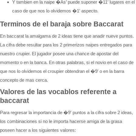
Y tambien en la naipe �As’ puede suponer �11′ lugares en el
caso de que nos lo olvidemos �1′ aspecto.
Terminos de el baraja sobre Baccarat
En baccarat la amalgama de 2 ideas tiene que anadir nueve puntos.
La cifra debe resultar para los 2 primerizos naipes entregados para
nuestro crupier. El jugador posee una chance de apostar del
momento o en la banca. En otras palabras, si el novio en el caso de
que nos lo olvidemos el croupier obtendran el �9′ o en la barra
concepto de mas cerca.
Valores de las vocablos referente a
baccarat
Para regresar la importancia de �9′ puntos a la cifra sobre 2 ideas,
los combinaciones si no le importa hacerse amiga de la grasa
poseen hacer a los siguientes valores: