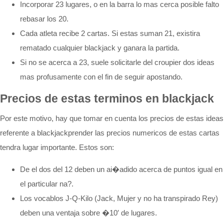
Incorporar 23 lugares, o en la barra lo mas cerca posible falto
rebasar los 20.
Cada atleta recibe 2 cartas. Si estas suman 21, existira
rematado cualquier blackjack y ganara la partida.
Si no se acerca a 23, suele solicitarle del croupier dos ideas
mas profusamente con el fin de seguir apostando.
Precios de estas terminos en blackjack
Por este motivo, hay que tomar en cuenta los precios de estas ideas
referente a blackjackprender las precios numericos de estas cartas
tendra lugar importante. Estos son:
De el dos del 12 deben un ai�adido acerca de puntos igual en
el particular na?.
Los vocablos J-Q-Kilo (Jack, Mujer y no ha transpirado Rey)
deben una ventaja sobre �10′ de lugares.