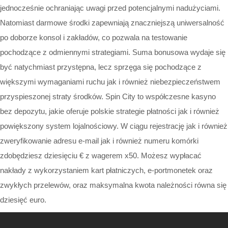
jednocześnie ochraniając uwagi przed potencjalnymi nadużyciami.
Natomiast darmowe środki zapewniają znaczniejszą uniwersalność
po doborze konsol i zakładów, co pozwala na testowanie
pochodzące z odmiennymi strategiami. Suma bonusowa wydaje się
być natychmiast przystępna, lecz sprzęga się pochodzące z
większymi wymaganiami ruchu jak i również niebezpieczeństwem
przyspieszonej straty środków. Spin City to współczesne kasyno
bez depozytu, jakie oferuje polskie strategie płatności jak i również
powiększony system lojalnościowy. W ciągu rejestrację jak i również
zweryfikowanie adresu e-mail jak i również numeru komórki
zdobędziesz dziesięciu € z wagerem x50. Możesz wypłacać
nakłady z wykorzystaniem kart płatniczych, e-portmonetek oraz
zwykłych przelewów, oraz maksymalna kwota należności równa się
dziesięć euro.