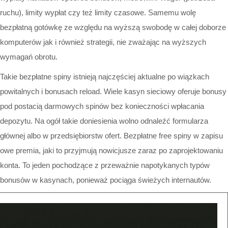
ruchu), limity wypłat czy też limity czasowe. Samemu wolę
bezpłatną gotówkę ze względu na wyższą swobodę w całej doborze
komputerów jak i również strategii, nie zważając na wyższych
wymagań obrotu.
Takie bezpłatne spiny istnieją najczęściej aktualne po wiązkach
powitalnych i bonusach reload. Wiele kasyn sieciowy oferuje bonusy
pod postacią darmowych spinów bez konieczności wpłacania
depozytu. Na ogół takie doniesienia wolno odnaleźć formularza
głównej albo w przedsiębiorstw ofert. Bezpłatne free spiny w zapisu
owe premia, jaki to przyjmują nowicjusze zaraz po zaprojektowaniu
konta. To jeden pochodzące z przeważnie napotykanych typów
bonusów w kasynach, ponieważ pociąga świeżych internautów.