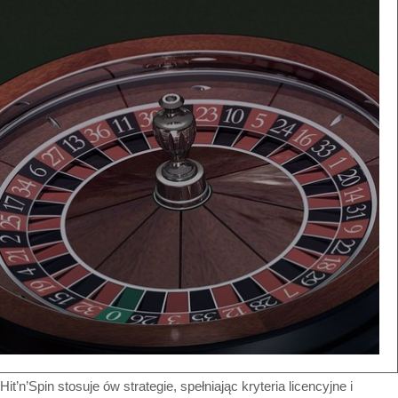
Hit’n’Spin stosuje ów strategie, spełniając kryteria licencyjne i