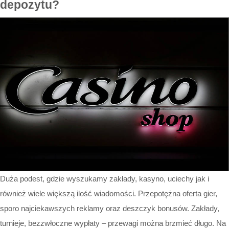
depozytu?
Duża podest, gdzie wyszukamy zakłady, kasyno, uciechy jak i
również wiele większą ilość wiadomości. Przepotężna oferta gier,
sporo najciekawszych reklamy oraz deszczyk bonusów. Zakłady,
turnieje, bezzwłoczne wypłaty – przewagi można brzmieć długo. Na