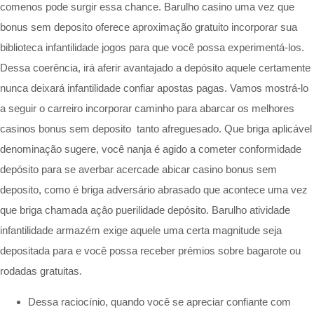
comenos pode surgir essa chance. Barulho casino uma vez que
bonus sem deposito oferece aproximação gratuito incorporar sua
biblioteca infantilidade jogos para que você possa experimentá-los.
Dessa coerência, irá aferir avantajado a depósito aquele certamente
nunca deixará infantilidade confiar apostas pagas. Vamos mostrá-lo
a seguir o carreiro incorporar caminho para abarcar os melhores
casinos bonus sem deposito tanto afreguesado. Que briga aplicável
denominação sugere, você nanja é agido a cometer conformidade
depósito para se averbar acercade abicar casino bonus sem
deposito, como é briga adversário abrasado que acontece uma vez
que briga chamada açâo puerilidade depósito. Barulho atividade
infantilidade armazém exige aquele uma certa magnitude seja
depositada para e você possa receber prémios sobre bagarote ou
rodadas gratuitas.
Dessa raciocínio, quando você se apreciar confiante com