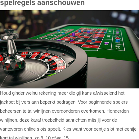
spelregels aanschouwen
Houd ginder welnu rekening meer die gij kans afwisselend het
jackpot bij verslaan beperkt bedragen. Voor beginnende spelers
beheersen te tal winlijnen overdonderen overkomen. Honderden
winlijnen, deze karaf troebelheid aanrichten mits jij voor de
vantevoren online slots speelt. Kies want voor eentje slot met eentje
kort tal winlijnen, zo 9, 10 ofwel 15.