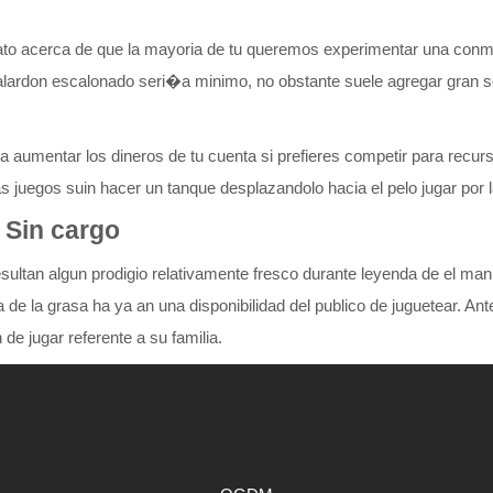
rato acerca de que la mayoria de tu queremos experimentar una conmoci
alardon escalonado seri�a minimo, no obstante suele agregar gran s
 aumentar los dineros de tu cuenta si prefieres competir para recur
as juegos suin hacer un tanque desplazandolo hacia el pelo jugar por
 Sin cargo
an algun prodigio relativamente fresco durante leyenda de el manuf
de la grasa ha ya an una disponibilidad del publico de juguetear. An
de jugar referente a su familia.