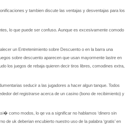
nificaciones y tambien discute las ventajas y desventajas para los
rentes, lo que puede ser confuso. Aunque es excesivamente comodo
alecer un Entretenimiento sobre Descuento o en la barra una
os juegos sobre descuento aparecen que usan mayormente lastre en
o los juegos de rebaja quieren decir tiros libres, comodines extra,
dumentarias seducir a las jugadores a hacer algun tanque. Todos
dedor del registrarse acerca de un casino (bono de recibimiento) y
asi� como modos, lo qe va a significar no hablamos ‘dinero sin
no de uk deberian encubierto nuestro uso de la palabra ‘gratis’ en