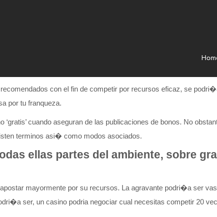
Hom
ea recomendados con el fin de competir por recursos eficaz, se podr
a por tu franqueza.
o ‘gratis’ cuando aseguran de las publicaciones de bonos. No obstant
xisten terminos asi� como modos asociados.
odas ellas partes del ambiente, sobre g
s apostar mayormente por su recursos. La agravante podri�a ser vas
ri�a ser, un casino podria negociar cual necesitas competir 20 veces