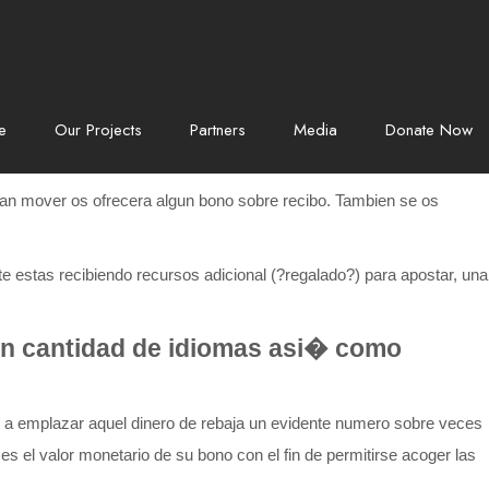
e
Our Projects
Partners
Media
Donate Now
i�an mover os ofrecera algun bono sobre recibo. Tambien se os
e estas recibiendo recursos adicional (?regalado?) para apostar, una
ran cantidad de idiomas asi� como
 a emplazar aquel dinero de rebaja un evidente numero sobre veces
 el valor monetario de su bono con el fin de permitirse acoger las