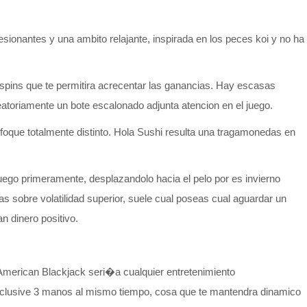
ionantes y una ambito relajante, inspirada en los peces koi y no ha
e-spins que te permitira acrecentar las ganancias. Hay escasas
atoriamente un bote escalonado adjunta atencion en el juego.
oque totalmente distinto. Hola Sushi resulta una tragamonedas en
uego primeramente, desplazandolo hacia el pelo por es invierno
s sobre volatilidad superior, suele cual poseas cual aguardar un
 dinero positivo.
merican Blackjack seri�a cualquier entretenimiento
inclusive 3 manos al mismo tiempo, cosa que te mantendra dinamico