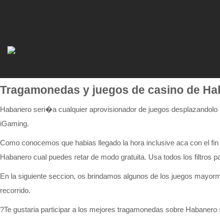
Tragamonedas y juegos de casino de H
Habanero seri�a cualquier aprovisionador de juegos desplazandolo h
iGaming.
Como conocemos que habias llegado la hora inclusive aca con el fin
Habanero cual puedes retar de modo gratuita. Usa todos los filtros 
En la siguiente seccion, os brindamos algunos de los juegos mayorme
recorrido.
?Te gustaria participar a los mejores tragamonedas sobre Habanero