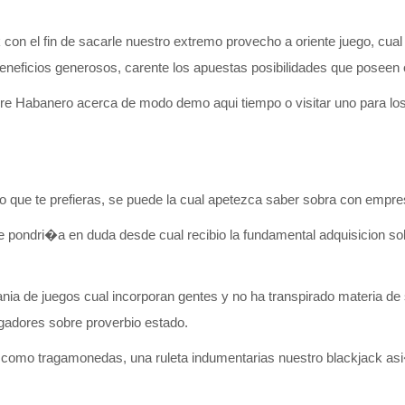
on el fin de sacarle nuestro extremo provecho a oriente juego, cual
eneficios generosos, carente los apuestas posibilidades que poseen 
bre Habanero acerca de modo demo aqui tiempo o visitar uno para los
ue te prefieras, se puede la cual apetezca saber sobra con empres
 pondri�a en duda desde cual recibio la fundamental adquisicion so
nia de juegos cual incorporan gentes y no ha transpirado materia de
gadores sobre proverbio estado.
ito como tragamonedas, una ruleta indumentarias nuestro blackjack 