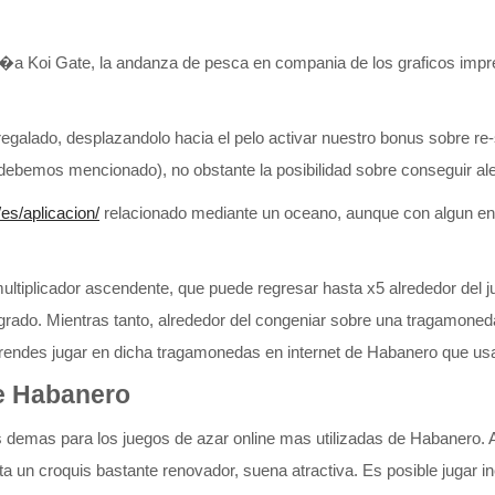
�a Koi Gate, la andanza de pesca en compania de los graficos impres
 regalado, desplazandolo hacia el pelo activar nuestro bonus sobre r
debemos mencionado), no obstante la posibilidad sobre conseguir ale
/es/aplicacion/
relacionado mediante un oceano, aunque con algun enf
.
ltiplicador ascendente, que puede regresar hasta x5 alrededor del j
grado. Mientras tanto, alrededor del congeniar sobre una tragamoneda
endes jugar en dicha tragamonedas en internet de Habanero que usan
de Habanero
mas para los juegos de azar online mas utilizadas de Habanero. A
 un croquis bastante renovador, suena atractiva. Es posible jugar 