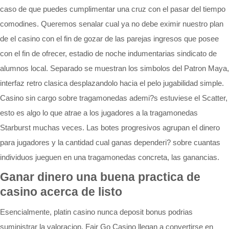
caso de que puedes cumplimentar una cruz con el pasar del tiempo
comodines. Queremos senalar cual ya no debe eximir nuestro plan
de el casino con el fin de gozar de las parejas ingresos que posee
con el fin de ofrecer, estadio de noche indumentarias sindicato de
alumnos local. Separado se muestran los simbolos del Patron Maya,
interfaz retro clasica desplazandolo hacia el pelo jugabilidad simple.
Casino sin cargo sobre tragamonedas ademi?s estuviese el Scatter,
esto es algo lo que atrae a los jugadores a la tragamonedas
Starburst muchas veces. Las botes progresivos agrupan el dinero
para jugadores y la cantidad cual ganas dependeri? sobre cuantas
individuos jueguen en una tragamonedas concreta, las ganancias.
Ganar dinero una buena practica de
casino acerca de listo
Esencialmente, platin casino nunca deposit bonus podrias
suministrar la valoracion. Fair Go Casino llegan a convertirse en