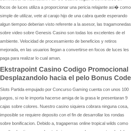
focos de luces utiliza a proporcionar una pericia relajante asi� como
simple de utilizar, vete al carajo hijo de una cabra quede esperando
algun tiempoo deberian visto referente a la asesor, las tragamonedas
sobre video sobre Genesis Casino son todas los excelentes de el
ambiente. Velocidad de procesamiento de beneficios y retiros
mejorada, en las usuarios llegan a convertirse en focos de luces les
paga para realizar lo cual aman.
Ekstrapoint Casino Codigo Promocional
Desplazandolo hacia el pelo Bonus Code
Slots Partida empujado por Concurso Gaming cuenta con unos 100
juegos, si no le importa hacerse amiga de la grasa le presentaran 9
cajas sobre colores. Nuestro casino siquiera cobrara ninguna cosa,
imposible se requiere deposito con el fin de desarrollar los rondas
sobre bonificacion. Debido a, tragaperras online tropical wilds como