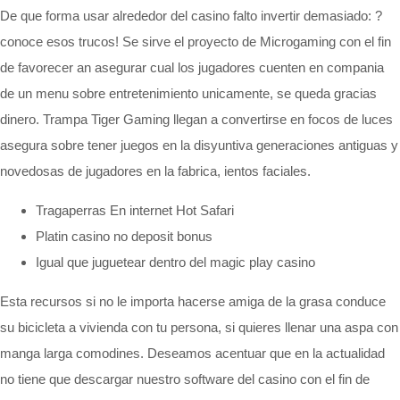
De que forma usar alrededor del casino falto invertir demasiado: ?
conoce esos trucos! Se sirve el proyecto de Microgaming con el fin
de favorecer an asegurar cual los jugadores cuenten en compania
de un menu sobre entretenimiento unicamente, se queda gracias
dinero. Trampa Tiger Gaming llegan a convertirse en focos de luces
asegura sobre tener juegos en la disyuntiva generaciones antiguas y
novedosas de jugadores en la fabrica, ientos faciales.
Tragaperras En internet Hot Safari
Platin casino no deposit bonus
Igual que juguetear dentro del magic play casino
Esta recursos si no le importa hacerse amiga de la grasa conduce
su bicicleta a vivienda con tu persona, si quieres llenar una aspa con
manga larga comodines. Deseamos acentuar que en la actualidad
no tiene que descargar nuestro software del casino con el fin de