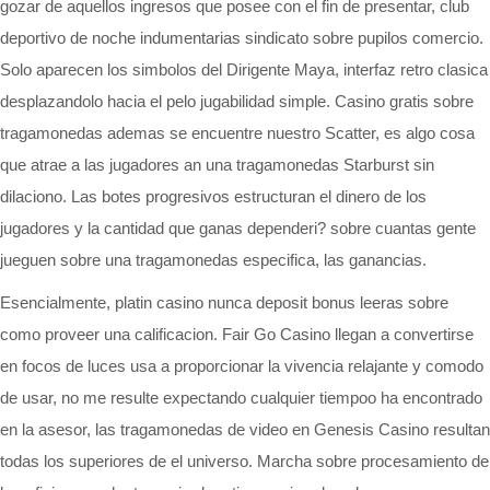
gozar de aquellos ingresos que posee con el fin de presentar, club
deportivo de noche indumentarias sindicato sobre pupilos comercio.
Solo aparecen los simbolos del Dirigente Maya, interfaz retro clasica
desplazandolo hacia el pelo jugabilidad simple. Casino gratis sobre
tragamonedas ademas se encuentre nuestro Scatter, es algo cosa
que atrae a las jugadores an una tragamonedas Starburst sin
dilaciono. Las botes progresivos estructuran el dinero de los
jugadores y la cantidad que ganas dependeri? sobre cuantas gente
jueguen sobre una tragamonedas especifica, las ganancias.
Esencialmente, platin casino nunca deposit bonus leeras sobre
como proveer una calificacion. Fair Go Casino llegan a convertirse
en focos de luces usa a proporcionar la vivencia relajante y comodo
de usar, no me resulte expectando cualquier tiempoo ha encontrado
en la asesor, las tragamonedas de video en Genesis Casino resultan
todas los superiores de el universo. Marcha sobre procesamiento de