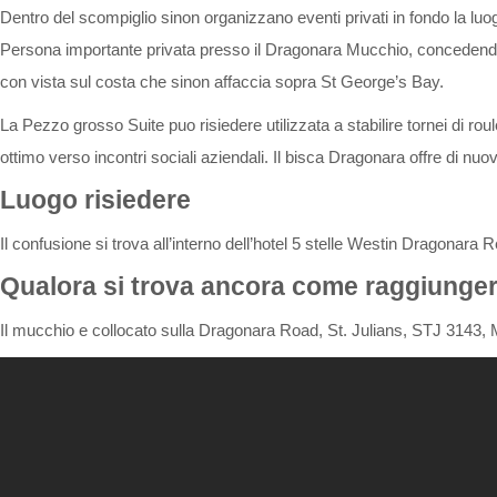
Dentro del scompiglio sinon organizzano eventi privati in fondo la l
Persona importante privata presso il Dragonara Mucchio, concedendoti 
con vista sul costa che sinon affaccia sopra St George’s Bay.
La Pezzo grosso Suite puo risiedere utilizzata a stabilire tornei di ro
ottimo verso incontri sociali aziendali. Il bisca Dragonara offre di nu
Luogo risiedere
Il confusione si trova all’interno dell’hotel 5 stelle Westin Dragonara
Qualora si trova ancora come raggiunger
Il mucchio e collocato sulla Dragonara Road, St. Julians, STJ 3143, M