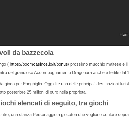
Hom
avoli da bazzecola
ango (
https://boomcasinos.io/it/bonus/
prossimo mucchio maltese e il 
dentro del grandioso Accompagnamento Dragonara anche e fertile dal 
gioco per Fanghiglia. Oggidi e una delle principali destinazioni turis
to posteriore 25 milioni di euro nella proprieta.
chi elencati di seguito, tra giochi
contro, una stanza Personaggio a giocatori che vogliono contare sopra l