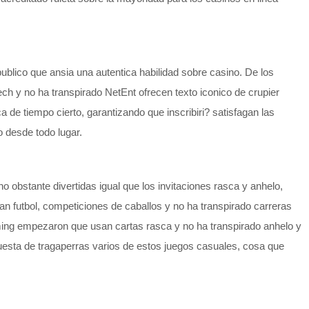
ublico que ansia una autentica habilidad sobre casino. De los
ch y no ha transpirado NetEnt ofrecen texto iconico de crupier
a de tiempo cierto, garantizando que inscribiri? satisfagan las
 desde todo lugar.
 obstante divertidas igual que los invitaciones rasca y anhelo,
an futbol, competiciones de caballos y no ha transpirado carreras
aming empezaron que usan cartas rasca y no ha transpirado anhelo y
uesta de tragaperras varios de estos juegos casuales, cosa que