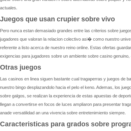
actuales.
Juegos que usan crupier sobre vivo
Pero nunca estan demasiado grandes entre las criterios sobre juegos,
jugadores que valoran la relacion colectivo asi� como nuestro unive
referente a listo acerca de nuestro reino online. Estas ofertas guarda
exigencias para jugadores sobre un ambiente sobre casino genuino, 
Otras juegos
Las casinos en linea siguen bastante cual tragaperras y juegos de ba
nuestro bingo desplazandolo hacia el pelo el keno. Ademas, los juego
sobre galgos, se realizan la experiencia de estas apuestas de depo
llegan a convertirse en focos de luces ampliaron para presentar tr
anade versatilidad an una vivencia sobre entretenimiento siempre.
Caracteristicas para grados sobre progr