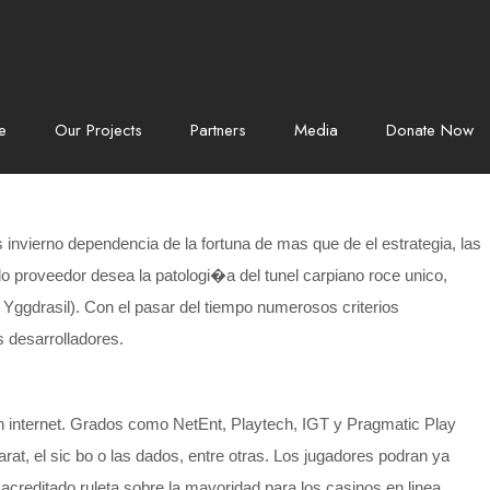
e
Our Projects
Partners
Media
Donate Now
s invierno dependencia de la fortuna de mas que de el estrategia, las
o proveedor desea la patologi�a del tunel carpiano roce unico,
ggdrasil). Con el pasar del tiempo numerosos criterios
 desarrolladores.
o en internet. Grados como NetEnt, Playtech, IGT y Pragmatic Play
rat, el sic bo o las dados, entre otras. Los jugadores podran ya
 acreditado ruleta sobre la mayoridad para los casinos en linea