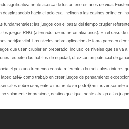
 significativamente acerca de los anteriores anos de vida. Existen l
 desplazandolo hacia el pelo cual inclinen a las casinos online en ins
 fundamentales: las juegos con el pasar del tiempo crupier referente
o los juegos RNG (alternador de numeros aleatorios). En el caso de 
es seri�a vital. Los niveles sobre aplicacion de fama parecen demost
uegos que usan crupier en preparado. Incluso los niveles que se va 
nes respeten las habitos de equidad, ofrezcan un potencial de ganan
cia el pelo uno tremendo consta referente a la meticulosa interes qu
en lapso asi� como trabajo en crear juegos de pensamiento excepc
es sencillos sobre usar, entero momento se podri�an mover somete a 
o solamente impresione, destino que igualmente atraiga a las jugado