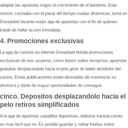
adaptar las apuestas segun el crecimiento de el banderia. Esta
mision, cocinaba con el pasar del tiempo cuotas dinamicas, torna en
Doradobet durante mejor app de apuestas con el fin de quienes
tratab de hallar accion inmediata.
4. Promociones exclusivas
La app de casinos en internet Doradobet brinda promociones
exclusivas de sus usuarios, como bonos sobre recepcion, apuestas
gratuitas desplazandolo hacia el pelo giros de balde alrededor del
casino. Estas publicaciones estan disenadas de maximizar su
destreza y darte de mayor oportunidades de conseguir.
cinco. Depositos desplazandolo hacia el
pelo retiros simplificados
A la app de apuestas zapatillas deportivas, elaborar transacciones
es mas facil que no. Es posible guardar y retirar fondos sobre