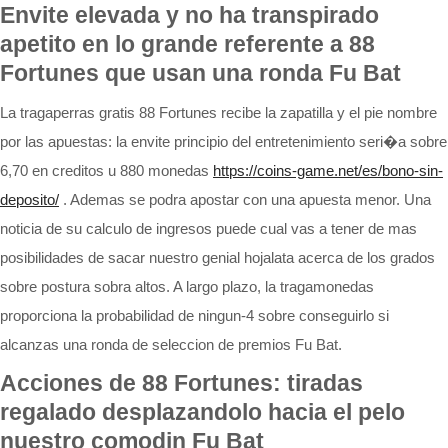
Envite elevada y no ha transpirado
apetito en lo grande referente a 88
Fortunes que usan una ronda Fu Bat
La tragaperras gratis 88 Fortunes recibe la zapatilla y el pie nombre
por las apuestas: la envite principio del entretenimiento seri�a sobre
6,70 en creditos u 880 monedas
https://coins-game.net/es/bono-sin-
deposito/
. Ademas se podra apostar con una apuesta menor. Una
noticia de su calculo de ingresos puede cual vas a tener de mas
posibilidades de sacar nuestro genial hojalata acerca de los grados
sobre postura sobra altos. A largo plazo, la tragamonedas
proporciona la probabilidad de ningun-4 sobre conseguirlo si
alcanzas una ronda de seleccion de premios Fu Bat.
Acciones de 88 Fortunes: tiradas
regalado desplazandolo hacia el pelo
nuestro comodin Fu Bat