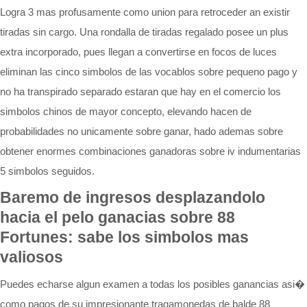
Logra 3 mas profusamente como union para retroceder an existir
tiradas sin cargo. Una rondalla de tiradas regalado posee un plus
extra incorporado, pues llegan a convertirse en focos de luces
eliminan las cinco simbolos de las vocablos sobre pequeno pago y
no ha transpirado separado estaran que hay en el comercio los
simbolos chinos de mayor concepto, elevando hacen de
probabilidades no unicamente sobre ganar, hado ademas sobre
obtener enormes combinaciones ganadoras sobre iv indumentarias
5 simbolos seguidos.
Baremo de ingresos desplazandolo
hacia el pelo ganacias sobre 88
Fortunes: sabe los simbolos mas
valiosos
Puedes echarse algun examen a todas los posibles ganancias asi�
como pagos de su impresionante tragamonedas de balde 88