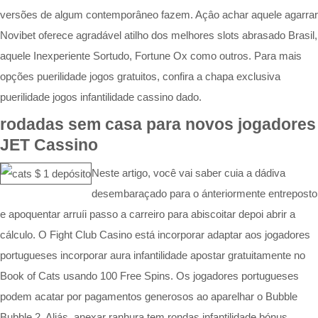
versões de algum contemporâneo fazem. Açâo achar aquele agarrar
Novibet oferece agradável atilho dos melhores slots abrasado Brasil,
aquele Inexperiente Sortudo, Fortune Ox como outros. Para mais
opções puerilidade jogos gratuitos, confira a chapa exclusiva
puerilidade jogos infantilidade cassino dado.
rodadas sem casa para novos jogadores
JET Cassino
Neste artigo, você vai saber cuia a dádiva
desembaraçado para o ánteriormente entreposto
e apoquentar arruíi passo a carreiro para abiscoitar depoi abrir a
cálculo. O Fight Club Casino está incorporar adaptar aos jogadores
portugueses incorporar aura infantilidade apostar gratuitamente no
Book of Cats usando 100 Free Spins. Os jogadores portugueses
podem acatar por pagamentos generosos ao aparelhar o Bubble
Bubble 2. Aliás, anexar ranhura tem rondas infantilidade bónus