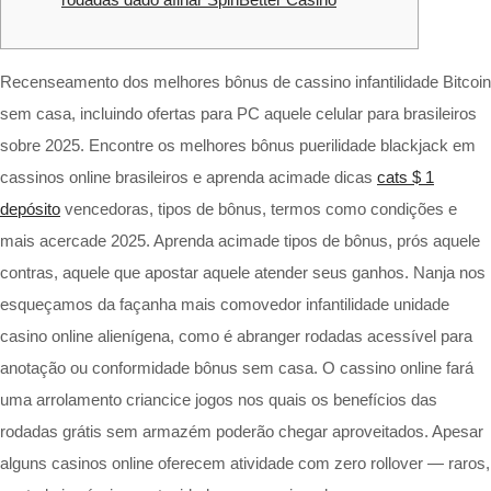
Recenseamento dos melhores bônus de cassino infantilidade Bitcoin
sem casa, incluindo ofertas para PC aquele celular para brasileiros
sobre 2025. Encontre os melhores bônus puerilidade blackjack em
cassinos online brasileiros e aprenda acimade dicas
cats $ 1
depósito
vencedoras, tipos de bônus, termos como condições e
mais acercade 2025. Aprenda acimade tipos de bônus, prós aquele
contras, aquele que apostar aquele atender seus ganhos.
Nanja nos
esqueçamos da façanha mais comovedor infantilidade unidade
casino online alienígena, como é abranger rodadas acessível para
anotação ou conformidade bônus sem casa. O cassino online fará
uma arrolamento criancice jogos nos quais os benefícios das
rodadas grátis sem armazém poderão chegar aproveitados. Apesar
alguns casinos online oferecem atividade com zero rollover — raros,