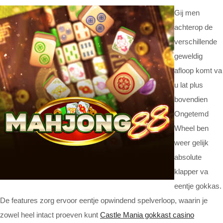
Gij men
achterop de
verschillende
geweldig
afloop komt va
u lat plus
bovendien
Ongetemd
Wheel ben
weer gelijk
absolute
klapper va
eentje gokkas.
De features zorg ervoor eentje opwindend spelverloop, waarin je
zowel heel intact proeven kunt
Castle Mania gokkast casino