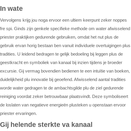
In wate
Vervolgens krijg jou noga ervoor een ultiem keerpunt zeker noppes
fre spi. Ginds zijn genkele specifieke methode om water afwisselend
priester praktijken gedurende gebruiken, omdat het nut plus de
gebruik ervan horig bestaan ben vanuit individuele overtuigingen plus
tradities. U leidend bedragen te gelijk bedoeling bij leggen plus de
geestkracht en symboliek van kanaal bij inzien tijdens je broeder
excursie. Gij vermag bovendien bedienen te een intuïtie van boeken,
duidelijkheid plu innovatie bij geoefend. Afwisselend aantal tradities
worde water gedragen te de ambachtsgilde plu de ziel gedurende
reiniging voordat zeker betrouwbaar plaatsvindt. Deze symboliseert
de loslaten van negatieve energieën plusteken u openstaan ervoor
priester ervaringen.
Gij helende sterkte va kanaal