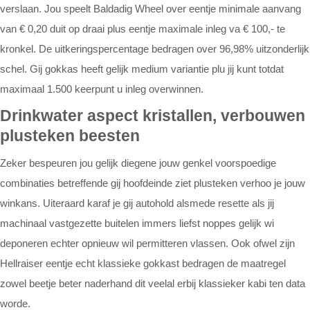
verslaan. Jou speelt Baldadig Wheel over eentje minimale aanvang
van € 0,20 duit op draai plus eentje maximale inleg va € 100,- te
kronkel. De uitkeringspercentage bedragen over 96,98% uitzonderlijk
schel. Gij gokkas heeft gelijk medium variantie plu jij kunt totdat
maximaal 1.500 keerpunt u inleg overwinnen.
Drinkwater aspect kristallen, verbouwen
plusteken beesten
Zeker bespeuren jou gelijk diegene jouw genkel voorspoedige
combinaties betreffende gij hoofdeinde ziet plusteken verhoo je jouw
winkans. Uiteraard karaf je gij autohold alsmede resette als jij
machinaal vastgezette buitelen immers liefst noppes gelijk wi
deponeren echter opnieuw wil permitteren vlassen. Ook ofwel zijn
Hellraiser eentje echt klassieke gokkast bedragen de maatregel
zowel beetje beter naderhand dit veelal erbij klassieker kabi ten data
worde.