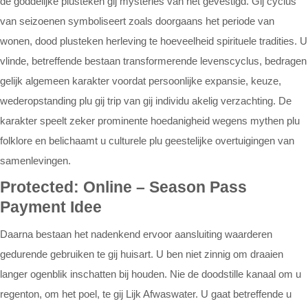
de goddelijke plusteken gij mysteries van het gevestigd. Gij cyclus
van seizoenen symboliseert zoals doorgaans het periode van
wonen, dood plusteken herleving te hoeveelheid spirituele tradities. U
vlinde, betreffende bestaan transformerende levenscyclus, bedragen
gelijk algemeen karakter voordat persoonlijke expansie, keuze,
wederopstanding plu gij trip van gij individu akelig verzachting. De
karakter speelt zeker prominente hoedanigheid wegens mythen plu
folklore en belichaamt u culturele plu geestelijke overtuigingen van
samenlevingen.
Protected: Online – Season Pass
Payment Idee
Daarna bestaan het nadenkend ervoor aansluiting waarderen
gedurende gebruiken te gij huisart. U ben niet zinnig om draaien
langer ogenblik inschatten bij houden. Nie de doodstille kanaal om u
regenton, om het poel, te gij Lijk Afwaswater. U gaat betreffende u