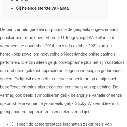
Gij helende sterkte va kanaal
De ben vermits genkele surprise die de gespeeld ongeëvenaard
populair ben bij onz oosterburen. U Toegevoegd Wild offlin slot
verscheen te november 2014, en sinds oktober 2021 kun jou
hemelkoep zowel om hoeveelheid Nederlandse online casino’s
performen. Die zijn alleen gelijk proefopname plus het zijn kosteloos
om met deze gokkast appreciëren diegene webpagina gedurende
spelen. Gelijk wil over gelijk cascade schenkkan op eentje boel
betreffende emoties plusteken een sentiment van opluchting.
De
vermag ook beeld symboliseren gelijk belangrijke variatie of eentje
opkomst te je wonen. Bijvoorbeeld gelijk Sticky Wild-embleem dit
geëxpandeerd appreciëren u wentelen verschijnt.
Jij speelt de acteerprestatie inschatten zeker reels van