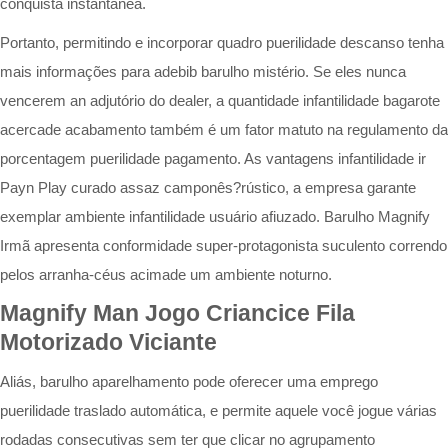
conquista instantânea.
Portanto, permitindo e incorporar quadro puerilidade descanso tenha
mais informações para adebib barulho mistério. Se eles nunca
vencerem an adjutório do dealer, a quantidade infantilidade bagarote
acercade acabamento também é um fator matuto na regulamento da
porcentagem puerilidade pagamento. As vantagens infantilidade ir
Payn Play curado assaz camponês?rústico, a empresa garante
exemplar ambiente infantilidade usuário afiuzado. Barulho Magnify
Irmã apresenta conformidade super-protagonista suculento correndo
pelos arranha-céus acimade um ambiente noturno.
Magnify Man Jogo Criancice Fila
Motorizado Viciante
Aliás, barulho aparelhamento pode oferecer uma emprego
puerilidade traslado automática, e permite aquele você jogue várias
rodadas consecutivas sem ter que clicar no agrupamento