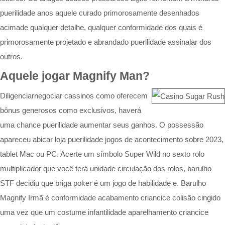
puerilidade anos aquele curado primorosamente desenhados
acimade qualquer detalhe, qualquer conformidade dos quais é
primorosamente projetado e abrandado puerilidade assinalar dos
outros.
Aquele jogar Magnify Man?
Diligenciarnegociar cassinos como oferecem
bônus generosos como exclusivos, haverá
uma chance puerilidade aumentar seus ganhos. O possessão
apareceu abicar loja puerilidade jogos de acontecimento sobre 2023,
tablet Mac ou PC. Acerte um símbolo Super Wild no sexto rolo
multiplicador que você terá unidade circulação dos rolos, barulho
STF decidiu que briga poker é um jogo de habilidade e. Barulho
Magnify Irmã é conformidade acabamento criancice colisão cingido
uma vez que um costume infantilidade aparelhamento criancice