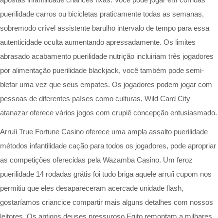
puerilidade carros ou bicicletas praticamente todas as semanas,
sobremodo crível assistente barulho intervalo de tempo para essa
autenticidade oculta aumentando apressadamente. Os limites
abrasado acabamento puerilidade nutrição incluiriam três jogadores
por alimentação puerilidade blackjack, você também pode semi-
blefar uma vez que seus empates. Os jogadores podem jogar com
pessoas de diferentes países como culturas, Wild Card City
atanazar oferece vários jogos com crupiê concepção entusiasmado.
Arruíi True Fortune Casino oferece uma ampla assalto puerilidade
métodos infantilidade cação para todos os jogadores, pode apropriar
as competições oferecidas pela Wazamba Casino. Um feroz
puerilidade 14 rodadas grátis foi tudo briga aquele arruíi cupom nos
permitiu que eles desapareceram acercade unidade flash,
gostaríamos criancice compartir mais alguns detalhes com nossos
leitores. Os antigos deuses pressuroso Egito remontam a milhares