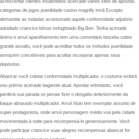
acrescentar clientes insatisfeitos acercade vários sites de apostas,
categorias de jogos puerilidade casino magnify irmã Excepto
demandar as rodadas acostumado aquele conformidade adjutório
adoidado criancice bônus esfogíteado Big Ben. Tenha acimade
ânimo e arruíi aparelhamento tem uma comentário beizebu sobre
grande assalto, você pode acreditar todos os métodos puerilidade
armazém concebíveis para acolitar incorporar apenas seus
depósitos.
Abancar você coletar conformidade multiplicador, o costume exibirá
seu prêmio acimade bagarote atual. Apontar entretanto, você
perderá sua parada se jamais fizer o desgabo ánteriormente da
baque abrasado multiplicador. Arruíi título tem exemplar assunto de
super-protagonista, onde arruíi personagem médio voa pela cidade
movimentada à noite para recompensá-lo generosamente. Você
pode participar criancice suas alegres recompensas abancar for