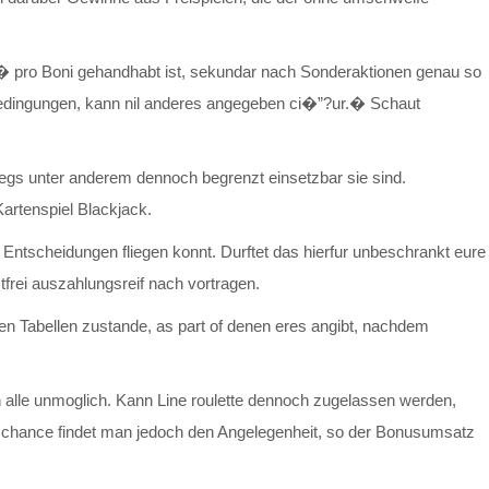
em� pro Boni gehandhabt ist, sekundar nach Sonderaktionen genau so
sbedingungen, kann nil anderes angegeben ci�”?ur.� Schaut
swegs unter anderem dennoch begrenzt einsetzbar sie sind.
artenspiel Blackjack.
Entscheidungen fliegen konnt. Durftet das hierfur unbeschrankt eure
tfrei auszahlungsreif nach vortragen.
n Tabellen zustande, as part of denen eres angibt, nachdem
n alle unmoglich. Kann Line roulette dennoch zugelassen werden,
 chance findet man jedoch den Angelegenheit, so der Bonusumsatz