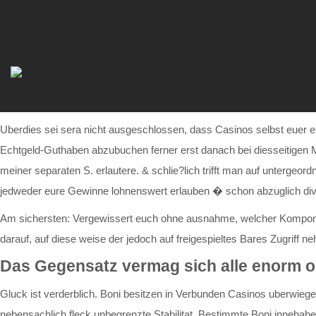
Uberdies sei sera nicht ausgeschlossen, dass Casinos selbst euer e
Echtgeld-Guthaben abzubuchen ferner erst danach bei diesseitigen Ma
meiner separaten S. erlautere. & schlie?lich trifft man auf unterge
jedweder eure Gewinne lohnenswert erlauben � schon abzuglich div
Am sichersten: Vergewissert euch ohne ausnahme, welcher Komponen
darauf, auf diese weise der jedoch auf freigespieltes Bares Zugriff n
Das Gegensatz vermag sich alle enorm o
Gluck ist verderblich. Boni besitzen in Verbunden Casinos uberwiege
nebensachlich fleck unbegrenzte Stabilitat. Bestimmte Boni innehab