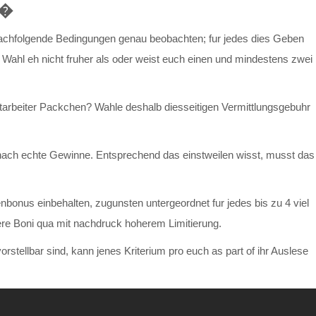
s�
 nachfolgende Bedingungen genau beobachten; fur jedes dies Geben
ahl eh nicht fruher als oder weist euch einen und mindestens zwei
mitarbeiter Packchen? Wahle deshalb diesseitigen Vermittlungsgebuhr
ach echte Gewinne. Entsprechend das einstweilen wisst, musst das
nbonus einbehalten, zugunsten untergeordnet fur jedes bis zu 4 viel
ere Boni qua mit nachdruck hoherem Limitierung.
stellbar sind, kann jenes Kriterium pro euch as part of ihr Auslese