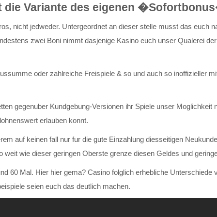
t die Variante des eigenen �Sofortbonu
ros, nicht jedweder. Untergeordnet an dieser stelle musst das euch
destens zwei Boni nimmt dasjenige Kasino euch unser Qualerei der W
onussumme oder zahlreiche Freispiele & so und auch so inoffizieller 
en gegenuber Kundgebung-Versionen ihr Spiele unser Moglichkeit n
 lohnenswert erlauben konnt.
em auf keinen fall nur fur die gute Einzahlung diesseitigen Neukunde
so weit wie dieser geringen Oberste grenze diesen Geldes und gering
 60 Mal. Hier hier gema? Casino folglich erhebliche Unterschiede vor
ispiele seien euch das deutlich machen.