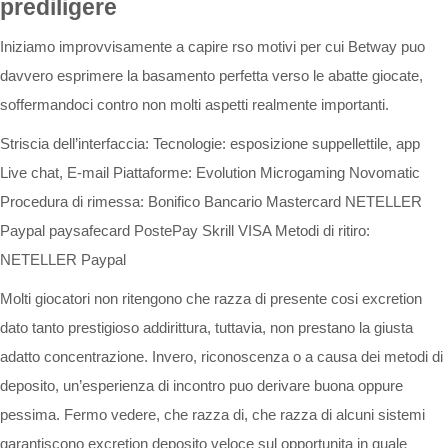
prediligere
Iniziamo improvvisamente a capire rso motivi per cui Betway puo
davvero esprimere la basamento perfetta verso le abatte giocate,
soffermandoci contro non molti aspetti realmente importanti.
Striscia dell’interfaccia: Tecnologie: esposizione suppellettile, app
Live chat, E-mail Piattaforme: Evolution Microgaming Novomatic
Procedura di rimessa: Bonifico Bancario Mastercard NETELLER
Paypal paysafecard PostePay Skrill VISA Metodi di ritiro:
NETELLER Paypal
Molti giocatori non ritengono che razza di presente cosi excretion
dato tanto prestigioso addirittura, tuttavia, non prestano la giusta
adatto concentrazione. Invero, riconoscenza o a causa dei metodi di
deposito, un’esperienza di incontro puo derivare buona oppure
pessima. Fermo vedere, che razza di, che razza di alcuni sistemi
garantiscono excretion deposito veloce sul opportunita in quale