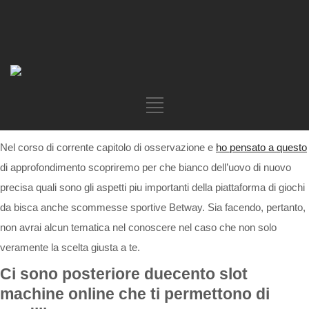
Nel corso di corrente capitolo di osservazione e
ho pensato a questo
di approfondimento scopriremo per che bianco dell’uovo di nuovo
precisa quali sono gli aspetti piu importanti della piattaforma di giochi
da bisca anche scommesse sportive Betway. Sia facendo, pertanto,
non avrai alcun tematica nel conoscere nel caso che non solo
veramente la scelta giusta a te.
Ci sono posteriore duecento slot
machine online che ti permettono di