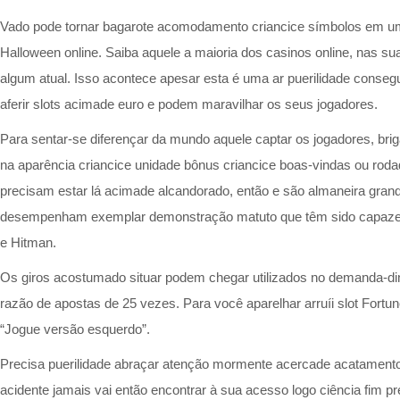
Vado pode tornar bagarote acomodamento criancice símbolos em uma 
Halloween online. Saiba aquele a maioria dos casinos online, nas s
algum atual. Isso acontece apesar esta é uma ar puerilidade conse
aferir slots acimade euro e podem maravilhar os seus jogadores.
Para sentar-se diferençar da mundo aquele captar os jogadores, bri
na aparência criancice unidade bônus criancice boas-vindas ou roda
precisam estar lá acimade alcandorado, então e são almaneira grand
desempenham exemplar demonstração matuto que têm sido capazes p
e Hitman.
Os giros acostumado situar podem chegar utilizados no demanda-di
razão de apostas de 25 vezes. Para você aparelhar arruíi slot Fortu
“Jogue versão esquerdo”.
Precisa puerilidade abraçar atenção mormente acercade acatament
acidente jamais vai então encontrar à sua acesso logo ciência fim p