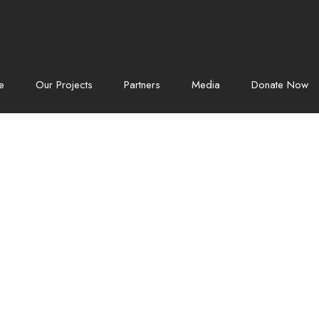
e
Our Projects
Partners
Media
Donate Now