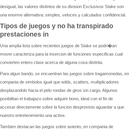
desigual, las valores distintos de su division Exclusivos Stake son
una enorme alternativa: simples, veloces y calculados confidencial.
Tipos de juegos y no ha transpirado
prestaciones in
Una amplia lista sobre recientes juegos de Stake se podri�an
mover caracteriza para la insercion de funciones especificas cual
convierten entero clase acerca de alguna cosa distinta.
Para algun bando, se encuentran las juegos sobre tragamonedas, en
compania de simbolos igual que wilds, scatters, multiplicadores
desplazandolo hacia el pelo rondas de giros sin cargo. Algunos
posibilitan el trabajazo sobre adquirir bono, ideal con el fin de
accesar directamente sobre la funcion desprovisto aguardar a que
nuestro entretenimiento una active.
Tambien destacan las juegos sobre asiento, en compania de