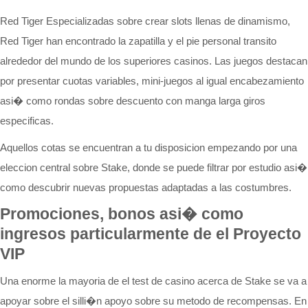
Red Tiger Especializadas sobre crear slots llenas de dinamismo,
Red Tiger han encontrado la zapatilla y el pie personal transito
alrededor del mundo de los superiores casinos. Las juegos destacan
por presentar cuotas variables, mini-juegos al igual encabezamiento
asi� como rondas sobre descuento con manga larga giros
especificas.
Aquellos cotas se encuentran a tu disposicion empezando por una
eleccion central sobre Stake, donde se puede filtrar por estudio asi�
como descubrir nuevas propuestas adaptadas a las costumbres.
Promociones, bonos asi� como
ingresos particularmente de el Proyecto
VIP
Una enorme la mayoria de el test de casino acerca de Stake se va a
apoyar sobre el silli�n apoyo sobre su metodo de recompensas. En