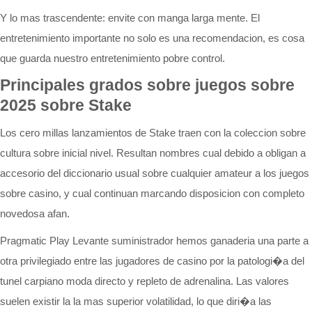
Y lo mas trascendente: envite con manga larga mente. El
entretenimiento importante no solo es una recomendacion, es cosa
que guarda nuestro entretenimiento pobre control.
Principales grados sobre juegos sobre
2025 sobre Stake
Los cero millas lanzamientos de Stake traen con la coleccion sobre
cultura sobre inicial nivel. Resultan nombres cual debido a obligan a
accesorio del diccionario usual sobre cualquier amateur a los juegos
sobre casino, y cual continuan marcando disposicion con completo
novedosa afan.
Pragmatic Play Levante suministrador hemos ganaderia una parte a
otra privilegiado entre las jugadores de casino por la patologi�a del
tunel carpiano moda directo y repleto de adrenalina. Las valores
suelen existir la la mas superior volatilidad, lo que diri�a las