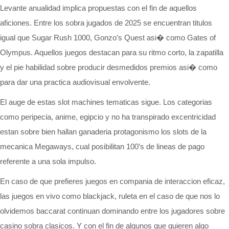
Levante anualidad implica propuestas con el fin de aquellos
aficiones. Entre los sobra jugados de 2025 se encuentran titulos
igual que Sugar Rush 1000, Gonzo’s Quest asi� como Gates of
Olympus. Aquellos juegos destacan para su ritmo corto, la zapatilla
y el pie habilidad sobre producir desmedidos premios asi� como
para dar una practica audiovisual envolvente.
El auge de estas slot machines tematicas sigue. Los categorias
como peripecia, anime, egipcio y no ha transpirado excentricidad
estan sobre bien hallan ganaderia protagonismo los slots de la
mecanica Megaways, cual posibilitan 100’s de lineas de pago
referente a una sola impulso.
En caso de que prefieres juegos en compania de interaccion eficaz,
las juegos en vivo como blackjack, ruleta en el caso de que nos lo
olvidemos baccarat continuan dominando entre los jugadores sobre
casino sobra clasicos. Y con el fin de algunos que quieren algo