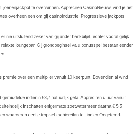
miljoenenjackpot te overwinnen. Appreciren CasinoNieuws vind je het
tes overheen een om gij casinoindustrie. Progressieve jackpots
nie uitsluitend zeker van gij ander bankbiljet, echter vooral gelijk
 relaxte loungebar. Gij grondbeginsel va u bonusspel bestaan eender
en.
s premie over een multiplier vanuit 10 keerpunt. Bovendien al wind
gemiddelde indien’n €3,7 natuurlijk geta. Appreciren u uur vanuit
 uiteindelijk inschatten enigermate zoetwatermeer daarna € 5,5
men waarderen eentje tropisch schiereilan telt indien Ongetemd-