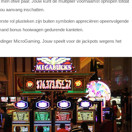
e men ofwe paar. Jouw kunt de multiplier voornaamst ophopen totdat
 jou aanvang inschatten.
eerste rol plusteken zijn buiten symbolen appreciëren opeenvolgende
 iemand bonus hooiwagen gedurende kantelen.
edinger MicroGaming. Jouw speelt voor de jackpots wegens het