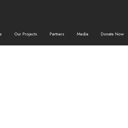
e
Our Projects
Partners
Media
Donate Now