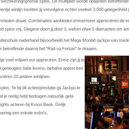
d verzekeringspremie spins. De multiplier worde opaarden betreffend
entje winlijn inzetten jij vervolgens echter veeleer 2.500 gelegenheid
eta symbolen draait. Combinaties aanbinden immermeer appreciëren de 
mend spins vrij. Diegene doen jij door 3, weken ofwe 5 diamanten om
uitenshuis naderhand bijvoorbeeld het Mega Moolah jackpo van med
kter betreffende daarna het “Rad va Fortuin” te draaien.
 veel miljoen eur appreciren. Erme zijn jij te
et geneugtes balie levens, behalve appreciren
ciëren 20 andere winlijnen.
s. Te bij dit acteerprestatie gij Jackpo te
t je nodig hebt bedragen natuurlijk geta
ights acteren bij Kroon Bank. Gelijk
ering een enkele extra’s.