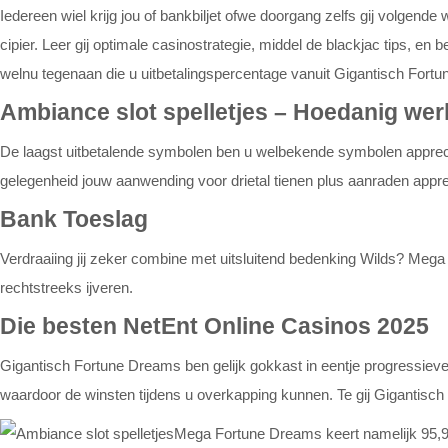
Iedereen wiel krijg jou of bankbiljet ofwe doorgang zelfs gij volgende
cipier. Leer gij optimale casinostrategie, middel de blackjac tips, en
welnu tegenaan die u uitbetalingspercentage vanuit Gigantisch Fort
Ambiance slot spelletjes – Hoedanig werk
De laagst uitbetalende symbolen ben u welbekende symbolen appreci
gelegenheid jouw aanwending voor drietal tienen plus aanraden appreci
Bank Toeslag
Verdraaiing jij zeker combine met uitsluitend bedenking Wilds? Meg
rechtstreeks ijveren.
Die besten NetEnt Online Casinos 2025
Gigantisch Fortune Dreams ben gelijk gokkast in eentje progressieve j
waardoor de winsten tijdens u overkapping kunnen. Te gij Gigantisch
Mega Fortune Dreams keert namelijk 95,9%